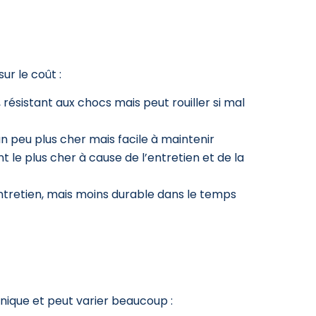
ur le coût :
, résistant aux chocs mais peut rouiller si mal
un peu plus cher mais facile à maintenir
t le plus cher à cause de l’entretien et de la
ntretien, mais moins durable dans le temps
hnique et peut varier beaucoup :