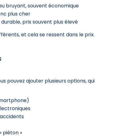
peu bruyant, souvent économique
donc plus cher
 durable, prix souvent plus élevé
rents, et cela se ressent dans le prix.
s
ous pouvez ajouter plusieurs options, qui
smartphone)
électroniques
 accidents
« piéton »