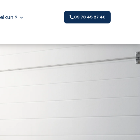
Kelkun ?
09 78 45 27 40