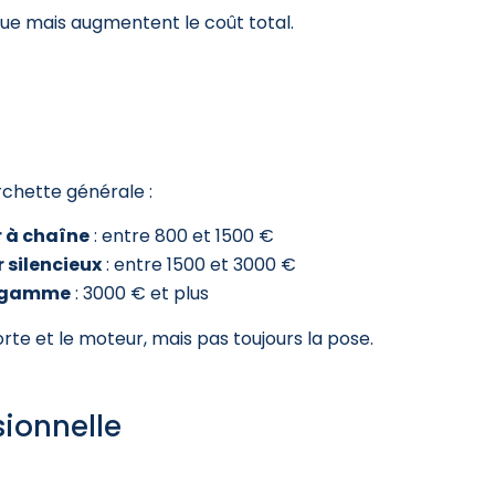
que mais augmentent le coût total.
rchette générale :
r à chaîne
: entre 800 et 1500 €
 silencieux
: entre 1500 et 3000 €
de gamme
: 3000 € et plus
orte et le moteur, mais pas toujours la pose.
sionnelle