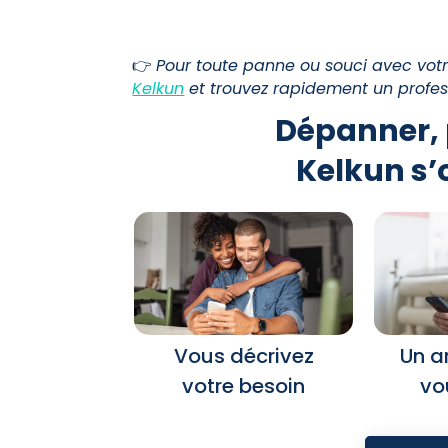
👉
Pour toute panne ou souci avec votr
Kelkun
et trouvez rapidement un profess
Dépanner, 
Kelkun s’
Vous décrivez
Un a
votre besoin
vo