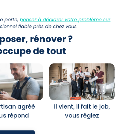
e porte,
pensez à déclarer votre problème sur
ionnel fiable près de chez vous.
poser, rénover ?
occupe de tout
rtisan agréé
Il vient, il fait le job,
us répond
vous réglez