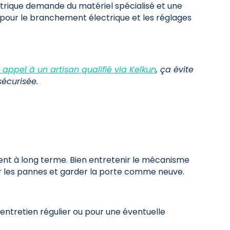
ectrique demande du matériel spécialisé et une
pour le branchement électrique et les réglages
s appel à un artisan qualifié via Kelkun
, ça évite
sécurisée.
ent à long terme. Bien entretenir le mécanisme
er les pannes et garder la porte comme neuve.
’entretien régulier ou pour une éventuelle