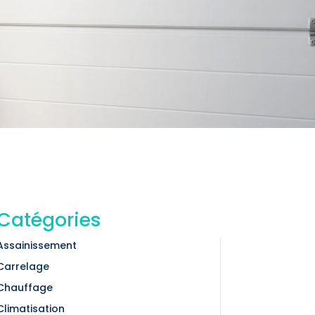
Catégories
Assainissement
Carrelage
Chauffage
Climatisation