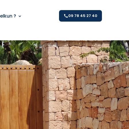
Kelkun ?
09 78 45 27 40