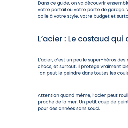
Dans ce guide, on va découvrir ensemble 
votre portail ou votre porte de garage. Vo
colle à votre style, votre budget et surtou
L’acier : Le costaud qui 
L’acier, c’est un peu le super-héros des m
chocs, et surtout, il protège vraiment bi
: on peut le peindre dans toutes les co
Attention quand même, l’acier peut rouil
proche de la mer. Un petit coup de peint
pour des années sans souci.