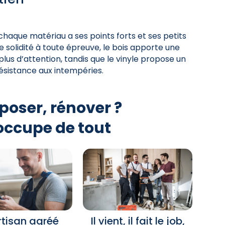
chaque matériau a ses points forts et ses petits
ne solidité à toute épreuve, le bois apporte une
us d’attention, tandis que le vinyle propose un
ésistance aux intempéries.
poser, rénover ?
occupe de tout
rtisan agréé
Il vient, il fait le job,