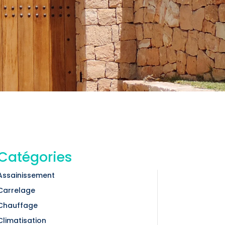
Catégories
Assainissement
Carrelage
Chauffage
Climatisation