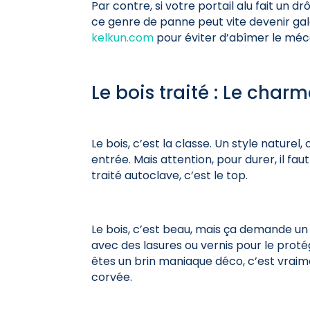
Par contre, si votre portail alu fait un d
ce genre de panne peut vite devenir gal
kelkun.com
pour éviter d’abîmer le mé
Le bois traité : Le charm
Le bois, c’est la classe. Un style nature
entrée. Mais attention, pour durer, il fau
traité autoclave, c’est le top.
Le bois, c’est beau, mais ça demande un
avec des lasures ou vernis pour le protég
êtes un brin maniaque déco, c’est vraime
corvée.