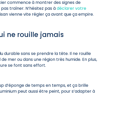
 acier commence à montrer des signes de
 pas traîner. N’hésitez pas à
déclarer votre
isan vienne vite régler ça avant que ça empire.
ui ne rouille jamais
du durable sans se prendre la tête. Il ne rouille
d de mer ou dans une région très humide. En plus,
ture se font sans effort.
oup d’éponge de temps en temps, et ça brille
luminium peut aussi être peint, pour s’adapter à