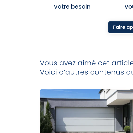
votre besoin
vo
Faire ap
Vous avez aimé cet articl
Voici d’autres contenus qu