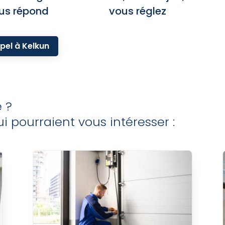
us répond
vous réglez
pel à Kelkun
e ?
i pourraient vous intéresser :