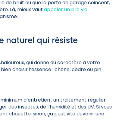
rôle de bruit ou que la porte de garage coincent,
ère. Là, mieux vaut
appeler un pro via
canisme.
e naturel qui résiste
l, chaleureux, qui donne du caractère à votre
t bien choisir l’essence : chêne, cèdre ou pin
 minimum d’entretien : un traitement régulier
er des insectes, de l’humidité et des UV. Si vous
nt chouette, sinon, ça peut vite devenir une