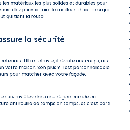
les matériaux les plus solides et durables pour
us allez pouvoir faire le meilleur choix, celui qui
t qui tient la route.
assure la sécurité
atériaux. Ultra robuste, il résiste aux coups, aux
en votre maison. Son plus ? Il est personnalisable
uleurs pour matcher avec votre façade.
ler si vous êtes dans une région humide ou
ure antirouille de temps en temps, et c’est parti