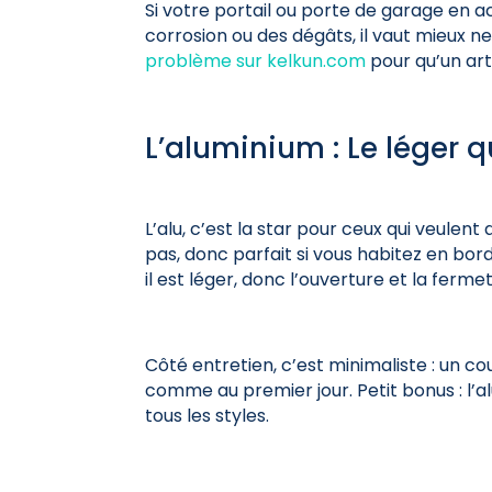
Si votre portail ou porte de garage en
corrosion ou des dégâts, il vaut mieux ne
problème sur kelkun.com
pour qu’un art
L’aluminium : Le léger q
L’alu, c’est la star pour ceux qui veulent 
pas, donc parfait si vous habitez en bor
il est léger, donc l’ouverture et la ferme
Côté entretien, c’est minimaliste : un c
comme au premier jour. Petit bonus : l’a
tous les styles.