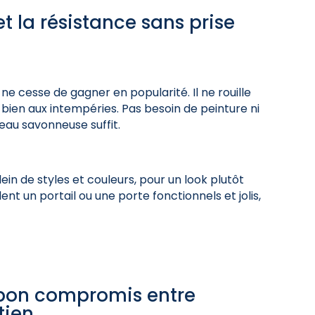
 et la résistance sans prise
ne cesse de gagner en popularité. Il ne rouille
 bien aux intempéries. Pas besoin de peinture ni
eau savonneuse suffit.
ein de styles et couleurs, pour un look plutôt
nt un portail ou une porte fonctionnels et jolis,
e bon compromis entre
tien