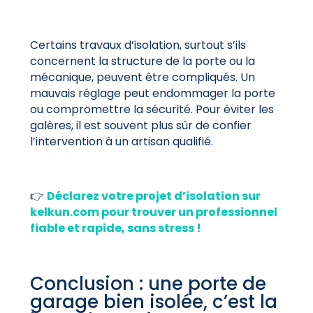
Certains travaux d’isolation, surtout s’ils
concernent la structure de la porte ou la
mécanique, peuvent être compliqués. Un
mauvais réglage peut endommager la porte
ou compromettre la sécurité. Pour éviter les
galères, il est souvent plus sûr de confier
l’intervention à un artisan qualifié.
👉
Déclarez votre projet d’isolation sur
kelkun.com pour trouver un professionnel
fiable et rapide, sans stress !
Conclusion : une porte de
garage bien isolée, c’est la