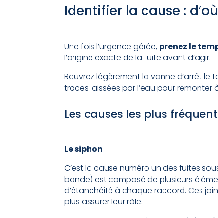
Identifier la cause : d’où
Une fois l’urgence gérée,
prenez le tem
l’origine exacte de la fuite avant d’agir.
Rouvrez légèrement la vanne d’arrêt le t
traces laissées par l’eau pour remonter à
Les causes les plus fréquent
Le siphon
C’est la cause numéro un des fuites sous
bonde) est composé de plusieurs élémen
d’étanchéité à chaque raccord. Ces joints
plus assurer leur rôle.