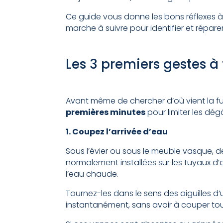
Ce guide vous donne les bons réflexes à
marche à suivre pour identifier et répare
Les 3 premiers gestes 
Avant même de chercher d’où vient la fu
premières minutes
pour limiter les dég
1. Coupez l’arrivée d’eau
Sous l’évier ou sous le meuble vasque, de
normalement installées sur les tuyaux d’a
l’eau chaude.
Tournez-les dans le sens des aiguilles d’
instantanément, sans avoir à couper tou