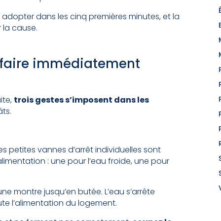
 adopter dans les cinq premières minutes, et la
r la cause.
à faire immédiatement
ite,
trois gestes s’imposent dans les
âts.
s petites vannes d’arrêt individuelles sont
limentation : une pour l’eau froide, une pour
une montre jusqu’en butée. L’eau s’arrête
te l’alimentation du logement.