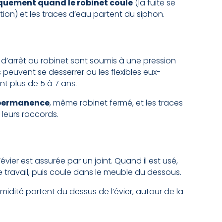
iquement quand le robinet coule
(la fuite se
ation) et les traces d’eau partent du siphon.
es d’arrêt au robinet sont soumis à une pression
peuvent se desserrer ou les flexibles eux-
nt plus de 5 à 7 ans.
n permanence
, même robinet fermé, et les traces
 leurs raccords.
évier est assurée par un joint. Quand il est usé,
n de travail, puis coule dans le meuble du dessous.
midité partent du dessus de l’évier, autour de la