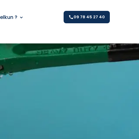
Kelkun ?
09 78 45 27 40