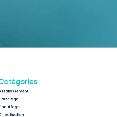
Catégories
Assainissement
Carrelage
Chauffage
Climatisation