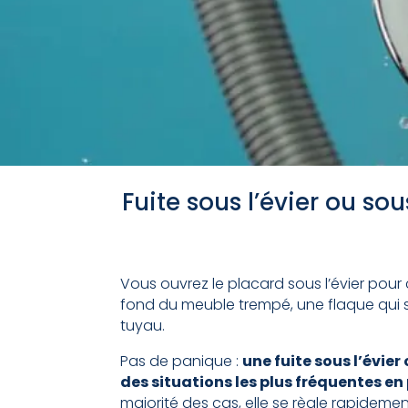
Fuite sous l’évier ou so
Vous ouvrez le placard sous l’évier pour 
fond du meuble trempé, une flaque qui s’
tuyau.
Pas de panique :
une fuite sous l’évier
des situations les plus fréquentes 
majorité des cas, elle se règle rapidem