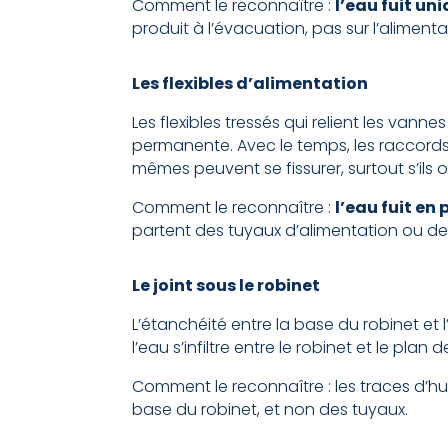
Comment le reconnaître :
l’eau fuit un
produit à l’évacuation, pas sur l’aliment
Les flexibles d’alimentation
Les flexibles tressés qui relient les vann
permanente. Avec le temps, les raccords 
mêmes peuvent se fissurer, surtout s’ils o
Comment le reconnaître :
l’eau fuit e
partent des tuyaux d’alimentation ou de
Le joint sous le robinet
L’étanchéité entre la base du robinet et l’
l’eau s’infiltre entre le robinet et le pla
Comment le reconnaître : les traces d’hu
base du robinet, et non des tuyaux.