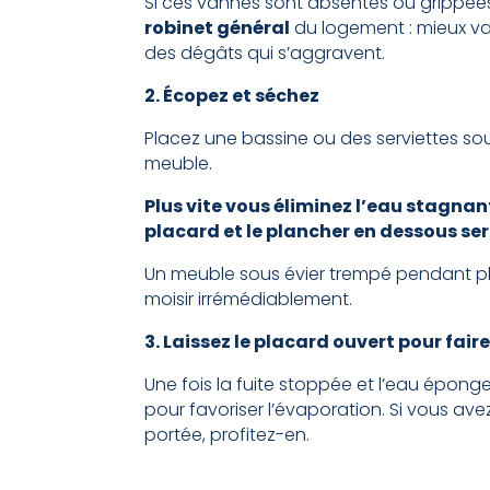
Si ces vannes sont absentes ou grippée
robinet général
du logement : mieux v
des dégâts qui s’aggravent.
2. Écopez et séchez
Placez une bassine ou des serviettes sou
meuble.
Plus vite vous éliminez l’eau stagnan
placard et le plancher en dessous 
Un meuble sous évier trempé pendant plu
moisir irrémédiablement.
3. Laissez le placard ouvert pour fair
Une fois la fuite stoppée et l’eau épong
pour favoriser l’évaporation. Si vous av
portée, profitez-en.