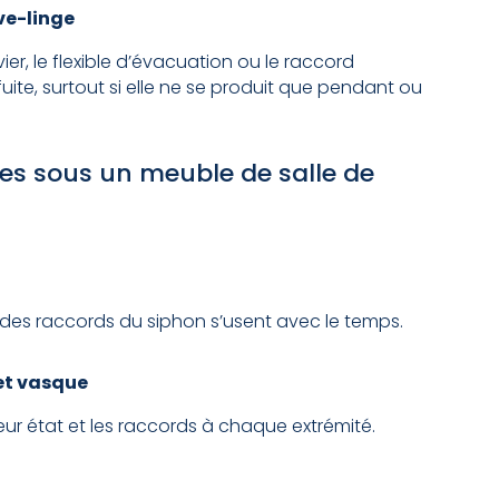
ve-linge
vier, le flexible d’évacuation ou le raccord
fuite, surtout si elle ne se produit que pendant ou
tes sous un meuble de salle de
ts des raccords du siphon s’usent avec le temps.
net vasque
 leur état et les raccords à chaque extrémité.