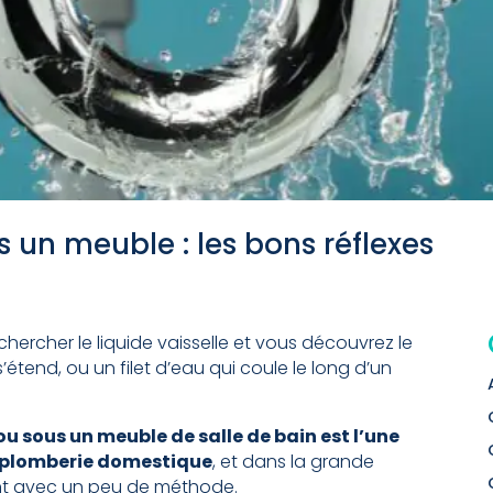
us un meuble : les bons réflexes
chercher le liquide vaisselle et vous découvrez le
étend, ou un filet d’eau qui coule le long d’un
 ou sous un meuble de salle de bain est l’une
en plomberie domestique
, et dans la grande
ent avec un peu de méthode.