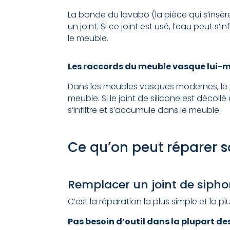
La bonde du lavabo (la pièce qui s’insè
un joint. Si ce joint est usé, l’eau peut s’
le meuble.
Les raccords du meuble vasque lui
Dans les meubles vasques modernes, le p
meuble. Si le joint de silicone est décollé
s’infiltre et s’accumule dans le meuble.
Ce qu’on peut réparer
Remplacer un joint de siph
C’est la réparation la plus simple et la pl
Pas besoin d’outil dans la plupart de