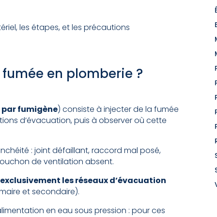
ériel, les étapes, et les précautions
e fumée en plomberie ?
é par fumigène
) consiste à injecter de la fumée
ions d’évacuation, puis à observer où cette
anchéité : joint défaillant, raccord mal posé,
bouchon de ventilation absent.
e exclusivement les réseaux d’évacuation
imaire et secondaire).
’alimentation en eau sous pression : pour ces