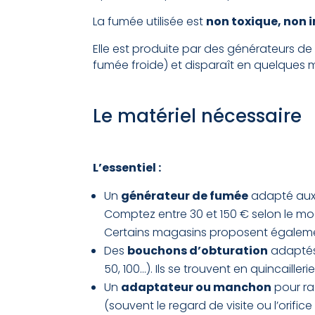
La fumée utilisée est
non toxique, non 
Elle est produite par des générateurs d
fumée froide) et disparaît en quelques mi
Le matériel nécessaire
L’essentiel :
Un
générateur de fumée
adapté aux 
Comptez entre 30 et 150 € selon le mod
Certains magasins proposent égalemen
Des
bouchons d’obturation
adaptés 
50, 100…). Ils se trouvent en quincailler
Un
adaptateur ou manchon
pour ra
(souvent le regard de visite ou l’orifice