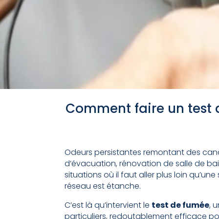
Comment faire un test 
Odeurs persistantes remontant des canali
d’évacuation, rénovation de salle de bain
situations où il faut aller plus loin qu’un
réseau est étanche.
C’est là qu’intervient le
test de fumée
, 
particuliers, redoutablement efficace pou