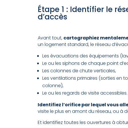
Étape 1 : Identifier le ré
d’accès
Avant tout,
cartographiez mentalemen
un logement standard, le réseau d’éva
Les évacuations des équipements (lava
Le ou les siphons de chaque point d’e
Les colonnes de chute verticales,
Les ventilations primaires (sorties en t
colonne),
Le ou les regards de visite accessibles.
Identifiez l’orifice par lequel vous al
visite le plus en amont du réseau, ou à
Et identifiez toutes les ouvertures à obt