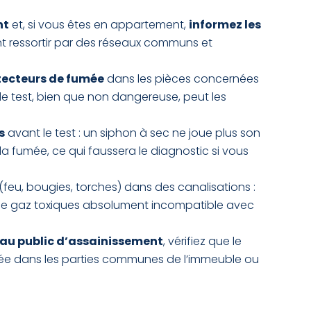
nt
et, si vous êtes en appartement,
informez les
nt ressortir par des réseaux communs et
tecteurs de fumée
dans les pièces concernées
e test, bien que non dangereuse, peut les
s
avant le test : un siphon à sec ne joue plus son
la fumée, ce qui faussera le diagnostic si vous
(feu, bougies, torches) dans des canalisations :
de gaz toxiques absolument incompatible avec
au public d’assainissement
, vérifiez que le
mée dans les parties communes de l’immeuble ou