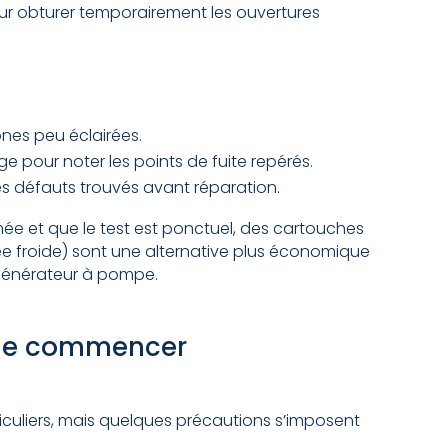
ur obturer temporairement les ouvertures
nes peu éclairées.
pour noter les points de fuite repérés.
s défauts trouvés avant réparation.
ée et que le test est ponctuel, des cartouches
e froide) sont une alternative plus économique
n générateur à pompe.
 de commencer
iculiers, mais quelques précautions s’imposent