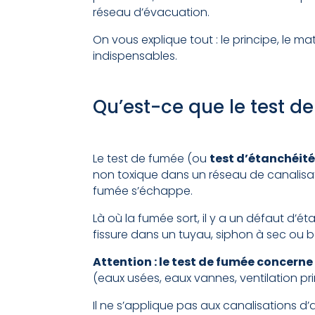
réseau d’évacuation.
On vous explique tout : le principe, le mat
indispensables.
Qu’est-ce que le test d
Le test de fumée (ou
test d’étanchéit
non toxique dans un réseau de canalisat
fumée s’échappe.
Là où la fumée sort, il y a un défaut d’ét
fissure dans un tuyau, siphon à sec ou 
Attention : le test de fumée concern
(eaux usées, eaux vannes, ventilation pr
Il ne s’applique pas aux canalisations d