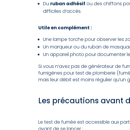
Du
ruban adhésif
ou des chiffons po
difficiles d’accès.
Utile en complément :
Une lampe torche pour observer les zo
Un marqueur ou du ruban de masquage 
Un appareil photo pour documenter le
Si vous n’avez pas de générateur de fum
fumigènes pour test de plomberie (fumé
mais leur débit est moins régulier qu’u
Les précautions avant
Le test de fumée est accessible aux part
avant de se lancer :