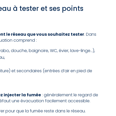
seau à tester et ses points
t le réseau que vous souhaitez tester
. Dans
cuation comprend :
bo, douche, baignoire, WC, évier, lave-linge…),
au,
oiture) et secondaires (entrées d’air en pied de
lez injecter la fumée
: généralement le regard de
 défaut une évacuation facilement accessible.
urer pour que la fumée reste dans le réseau.