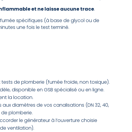
inflammable et ne laisse aucune trace
.
e fumée spécifiques (à base de glycol ou de
nutes une fois le test terminé.
tests de plomberie (fumée froide, non toxique).
èle, disponible en GSB spécialisé ou en ligne.
t la location.
aux diamètres de vos canalisations (DN 32, 40,
ie de plomberie.
ccorder le générateur à l’ouverture choisie
 de ventilation).