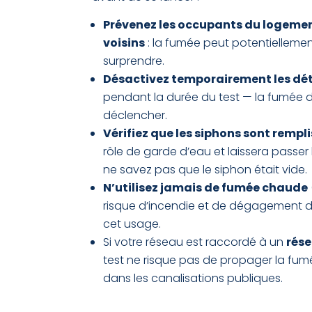
Prévenez les occupants du logeme
voisins
: la fumée peut potentielleme
surprendre.
Désactivez temporairement les dé
pendant la durée du test — la fumée d
déclencher.
Vérifiez que les siphons sont rempli
rôle de garde d’eau et laissera passer 
ne savez pas que le siphon était vide.
N’utilisez jamais de fumée chaude
risque d’incendie et de dégagement 
cet usage.
Si votre réseau est raccordé à un
rése
test ne risque pas de propager la fu
dans les canalisations publiques.