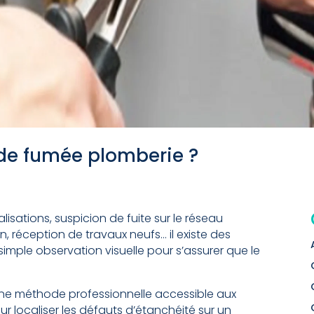
de fumée plomberie ?
sations, suspicion de fuite sur le réseau
, réception de travaux neufs… il existe des
e simple observation visuelle pour s’assurer que le
une méthode professionnelle accessible aux
r localiser les défauts d’étanchéité sur un