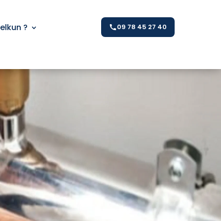
Kelkun ?
09 78 45 27 40