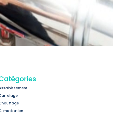
Catégories
Assainissement
Carrelage
Chauffage
Climatisation