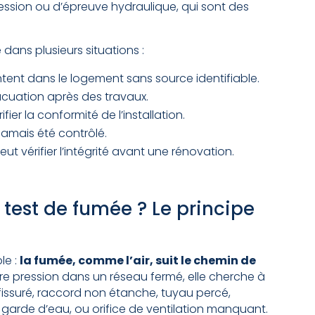
ression ou d’épreuve hydraulique, qui sont des
dans plusieurs situations :
tent dans le logement sans source identifiable.
acuation après des travaux.
fier la conformité de l’installation.
jamais été contrôlé.
ut vérifier l’intégrité avant une rénovation.
test de fumée ? Le principe
le :
la fumée, comme l’air, suit le chemin de
ère pression dans un réseau fermé, elle cherche à
 fissuré, raccord non étanche, tuyau percé,
e garde d’eau, ou orifice de ventilation manquant.