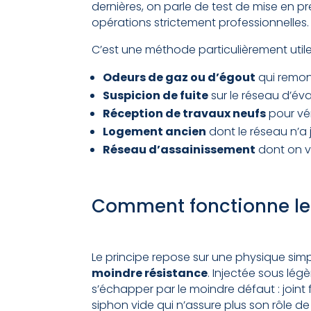
dernières, on parle de test de mise en p
opérations strictement professionnelles.
C’est une méthode particulièrement utile 
Odeurs de gaz ou d’égout
qui remon
Suspicion de fuite
sur le réseau d’év
Réception de travaux neufs
pour véri
Logement ancien
dont le réseau n’a 
Réseau d’assainissement
dont on ve
Comment fonctionne le 
Le principe repose sur une physique simp
moindre résistance
. Injectée sous lég
s’échapper par le moindre défaut : joint
siphon vide qui n’assure plus son rôle d