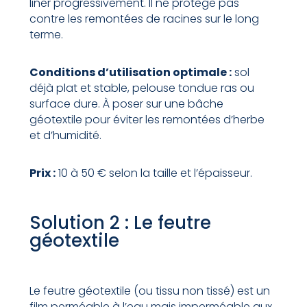
liner progressivement. Il ne protège pas
contre les remontées de racines sur le long
terme.
Conditions d’utilisation optimale :
sol
déjà plat et stable, pelouse tondue ras ou
surface dure. À poser sur une bâche
géotextile pour éviter les remontées d’herbe
et d’humidité.
Prix :
10 à 50 € selon la taille et l’épaisseur.
Solution 2 : Le feutre
géotextile
Le feutre géotextile (ou tissu non tissé) est un
film perméable à l’eau mais imperméable aux