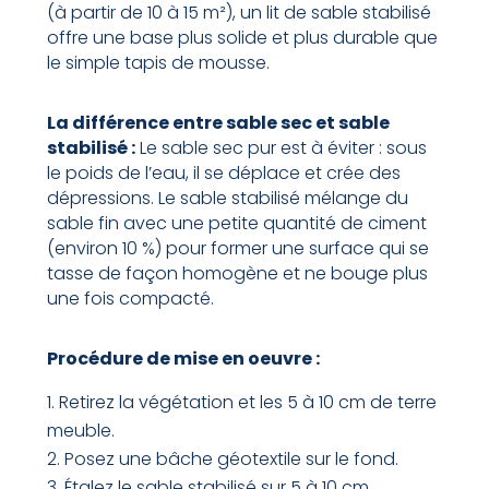
(à partir de 10 à 15 m²), un lit de sable stabilisé
offre une base plus solide et plus durable que
le simple tapis de mousse.
La différence entre sable sec et sable
stabilisé :
Le sable sec pur est à éviter : sous
le poids de l’eau, il se déplace et crée des
dépressions. Le sable stabilisé mélange du
sable fin avec une petite quantité de ciment
(environ 10 %) pour former une surface qui se
tasse de façon homogène et ne bouge plus
une fois compacté.
Procédure de mise en oeuvre :
Retirez la végétation et les 5 à 10 cm de terre
meuble.
Posez une bâche géotextile sur le fond.
Étalez le sable stabilisé sur 5 à 10 cm