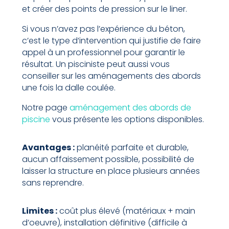
et créer des points de pression sur le liner.
Si vous n’avez pas l’expérience du béton,
c’est le type d’intervention qui justifie de faire
appel à un professionnel pour garantir le
résultat. Un pisciniste peut aussi vous
conseiller sur les aménagements des abords
une fois la dalle coulée.
Notre page
aménagement des abords de
piscine
vous présente les options disponibles.
Avantages :
planéité parfaite et durable,
aucun affaissement possible, possibilité de
laisser la structure en place plusieurs années
sans reprendre.
Limites :
coût plus élevé (matériaux + main
d’oeuvre), installation définitive (difficile à