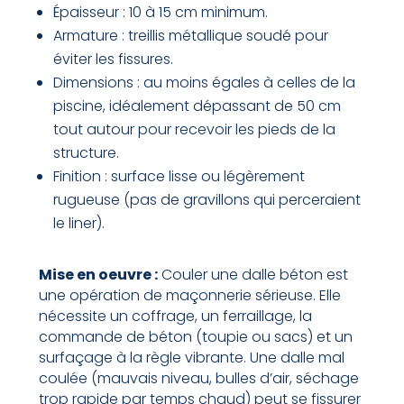
Épaisseur : 10 à 15 cm minimum.
Armature : treillis métallique soudé pour
éviter les fissures.
Dimensions : au moins égales à celles de la
piscine, idéalement dépassant de 50 cm
tout autour pour recevoir les pieds de la
structure.
Finition : surface lisse ou légèrement
rugueuse (pas de gravillons qui perceraient
le liner).
Mise en oeuvre :
Couler une dalle béton est
une opération de maçonnerie sérieuse. Elle
nécessite un coffrage, un ferraillage, la
commande de béton (toupie ou sacs) et un
surfaçage à la règle vibrante. Une dalle mal
coulée (mauvais niveau, bulles d’air, séchage
trop rapide par temps chaud) peut se fissurer