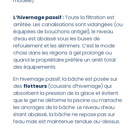
modèle).
L’hivernage passif :
Toute la filtration est
arrêtée. Les canalisations sont vidangées (ou
équipées de bouchons antigel), le niveau
d’eau est abaissé sous les buses de
refoulement et les skimmers. C’est le mode
choisi dans les régions à gel prolongé ou
quand le propriétaire préfère un arrêt total
des équipements.
En hivernage passif, la bâche est posée sur
des
flotteurs
(coussins d’hivernage) qui
absorbent la pression de la glace et évitent
que le gel ne déforme la piscine ou n’arrache
les ancrages de la bâche. Le niveau d’eau
étant abaissé, la bâche ne repose pas sur
l’eau mais est maintenue tendue au-dessus.