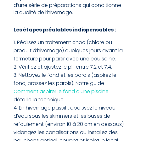
d’une série de préparations qui conditionne
la qualité de l’hivernage.
Les étapes préalables indispensables :
Réalisez un traitement choc (chlore ou
produit d’hivernage) quelques jours avant la
fermeture pour partir avec une eau saine.
Vérifiez et ajustez le pH entre 7,2 et 7,4.
Nettoyez le fond et les parois (aspirez le
fond, brossez les parois). Notre guide
Comment aspirer le fond d’une piscine
détaille la technique.
En hivernage passif : abaissez le niveau
d’eau sous les skimmers et les buses de
refoulement (environ 10 à 20 cm en dessous),
vidangez les canalisations ou installez des
bouchons antigel, coupez et isolez le local