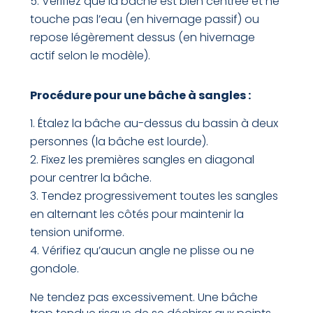
Vérifiez que la bâche est bien centrée et ne
touche pas l’eau (en hivernage passif) ou
repose légèrement dessus (en hivernage
actif selon le modèle).
Procédure pour une bâche à sangles :
Étalez la bâche au-dessus du bassin à deux
personnes (la bâche est lourde).
Fixez les premières sangles en diagonal
pour centrer la bâche.
Tendez progressivement toutes les sangles
en alternant les côtés pour maintenir la
tension uniforme.
Vérifiez qu’aucun angle ne plisse ou ne
gondole.
Ne tendez pas excessivement. Une bâche