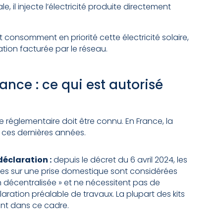
e, il injecte l’électricité produite directement
consomment en priorité cette électricité solaire,
on facturée par le réseau.
ance : ce qui est autorisé
re réglementaire doit être connu. En France, la
ces dernières années.
éclaration :
depuis le décret du 6 avril 2024, les
s sur une prise domestique sont considérées
 décentralisée » et ne nécessitent pas de
aration préalable de travaux. La plupart des kits
ont dans ce cadre.