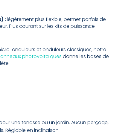
) :
légèrement plus flexible, permet parfois de
r. Plus courant sur les kits de puissance
icro-onduleurs et onduleurs classiques, notre
 panneaux photovoltaïques
donne les bases de
lète.
pour une terrasse ou un jardin. Aucun perçage,
. Réglable en inclinaison.