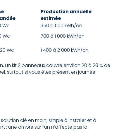
ce
Production annuelle
andée
estimée
0 Wc
350 à 500 kWh/an
0 Wc
700 à 1 000 kWh/an
 720 Wc
1 400 à 2 000 kWh/an
 un kit 2 panneaux couvre environ 20 à 28 % de
l, surtout si vous êtes présent en journée
solution clé en main, simple à installer et à
: une ombre sur l’un n’affecte pas la