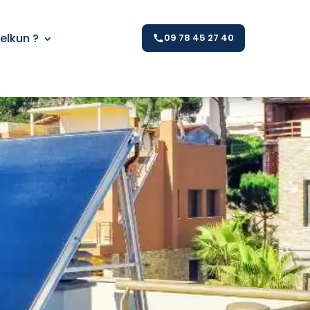
Kelkun ?
09 78 45 27 40