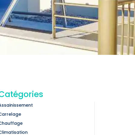
Catégories
Assainissement
Carrelage
Chauffage
Climatisation