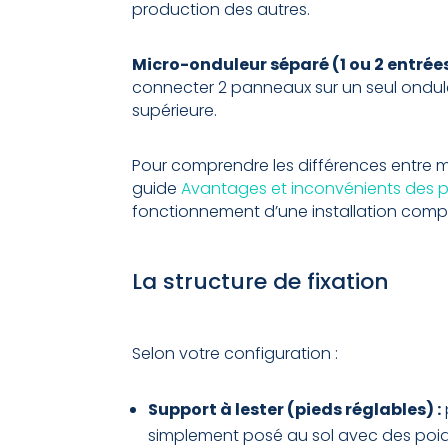
production des autres.
Micro-onduleur séparé (1 ou 2 entrées
connecter 2 panneaux sur un seul onduleu
supérieure.
Pour comprendre les différences entre m
guide
Avantages et inconvénients des
fonctionnement d’une installation comp
La structure de fixation
Selon votre configuration :
Support à lester (pieds réglables) :
simplement posé au sol avec des poids