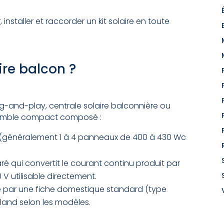
nstaller et raccorder un kit solaire en toute
ire balcon ?
lug-and-play, centrale solaire balconnière ou
nsemble compact composé :
(généralement 1 à 4 panneaux de 400 à 430 Wc
ré qui convertit le courant continu produit par
 V utilisable directement.
 par une fiche domestique standard (type
land selon les modèles.