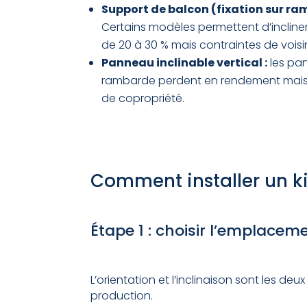
Support de balcon (fixation sur ra
Certains modèles permettent d’incliner
de 20 à 30 % mais contraintes de voisi
Panneau inclinable vertical :
les pan
rambarde perdent en rendement mais s
de copropriété.
Comment installer un ki
Étape 1 : choisir l’emplaceme
L’orientation et l’inclinaison sont les de
production.