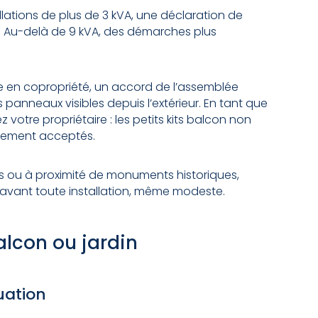
llations de plus de 3 kVA, une déclaration de
. Au-delà de 9 kVA, des démarches plus
re en copropriété, un accord de l’assemblée
 panneaux visibles depuis l’extérieur. En tant que
z votre propriétaire : les petits kits balcon non
lement acceptés.
s ou à proximité de monuments historiques,
 avant toute installation, même modeste.
balcon ou jardin
uation