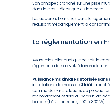
Son principe : branché sur une prise mural
dans le circuit électrique du logement.
Les appareils branchés dans le logement 
réduisant mécaniquement la consommati
La réglementation en Fr
Avant d’installer quoi que ce soit, le cad
réglementation a évolué favorablement 
Puissance maximale autorisée sans d
installations de moins de
3 kVA
branchée
comme des « installations de production
raccordement officiel à Enedis ni de décl
balcon (1 à 2 panneaux, 400 à 800 W) s