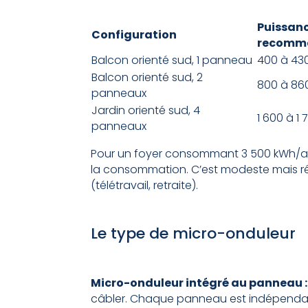
Puissan
Configuration
recomm
Balcon orienté sud, 1 panneau
400 à 43
Balcon orienté sud, 2
800 à 86
panneaux
Jardin orienté sud, 4
1 600 à 1
panneaux
Pour un foyer consommant 3 500 kWh/an,
la consommation. C’est modeste mais rée
(télétravail, retraite).
Le type de micro-onduleur
Micro-onduleur intégré au panneau :
câbler. Chaque panneau est indépendant 