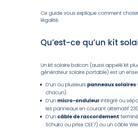
Ce guide vous explique comment choisir, i
légalité.
Qu’est-ce qu’un kit sola
Un kit solaire balcon (aussi appelé kit p
générateur solaire portable) est un e
D’un ou plusieurs
panneaux solaires
chacun).
D’un
micro-onduleur
intégré ou sépa
les panneaux en courant alternatif 230
D’un
câble de raccordement
terminé
Schuko ou prise CEE7) ou un câble Wie