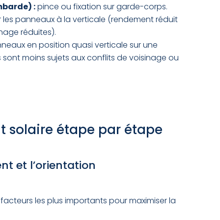
mbarde) :
pince ou fixation sur garde-corps.
 les panneaux à la verticale (rendement réduit
nage réduites).
neaux en position quasi verticale sur une
ont moins sujets aux conflits de voisinage ou
t solaire étape par étape
nt et l’orientation
ux facteurs les plus importants pour maximiser la