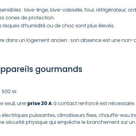
sibles : lave-linge, lave-vaisselle, four, réfrigérateur, ordin
 les zones de protection.
s risques d’humidité ou de choc sont plus élevés.
faire dans un logement ancien : son absence est une non-c
s appareils gourmands
3 500 W.
 seuil, une
prise 20 A
à contact renforcé est nécessaire.
 électriques puissantes, climatiseurs fixes, chauffe-eau i
t une sécurité physique qui empêche le branchement sur un