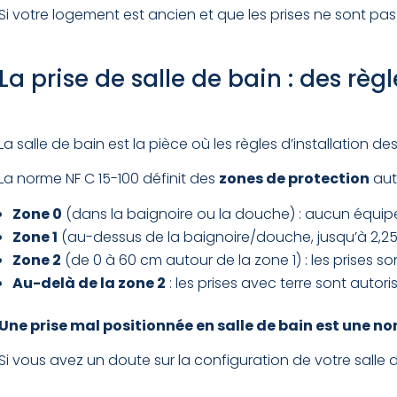
Si votre logement est ancien et que les prises ne sont pa
La prise de salle de bain : des règl
La salle de bain est la pièce où les règles d’installation d
La norme NF C 15-100 définit des
zones de protection
aut
Zone 0
(dans la baignoire ou la douche) : aucun équipe
Zone 1
(au-dessus de la baignoire/douche, jusqu’à 2,25 m
Zone 2
(de 0 à 60 cm autour de la zone 1) : les prises s
Au-delà de la zone 2
: les prises avec terre sont autor
Une prise mal positionnée en salle de bain est une n
Si vous avez un doute sur la configuration de votre salle 