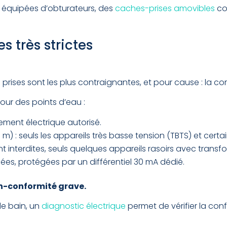
s équipées d’obturateurs, des
caches-prises amovibles
co
es très strictes
es prises sont les plus contraignantes, et pour cause : la co
our des points d’eau :
ment électrique autorisé.
) : seuls les appareils très basse tension (TBTS) et cert
ont interdites, seuls quelques appareils rasoirs avec trans
isées, protégées par un différentiel 30 mA dédié.
on-conformité grave.
de bain, un
diagnostic électrique
permet de vérifier la conf