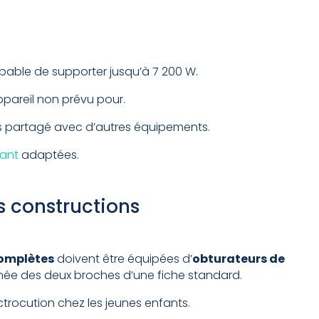
pable de supporter jusqu’à 7 200 W.
ppareil non prévu pour.
ais partagé avec d’autres équipements.
rant
adaptées.
es constructions
complètes
doivent être équipées d’
obturateurs de
tanée des deux broches d’une fiche standard.
trocution chez les jeunes enfants.