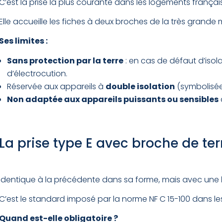
C’est la prise la plus courante dans les logements françai
Elle accueille les fiches à deux broches de la très grande
Ses limites :
Sans protection par la terre
: en cas de défaut d’isola
d’électrocution.
Réservée aux appareils à
double isolation
(symbolisée 
Non adaptée aux appareils puissants ou sensibles
La prise type E avec broche de te
Identique à la précédente dans sa forme, mais avec une
C’est le standard imposé par la norme NF C 15-100 dans les
Quand est-elle obligatoire ?