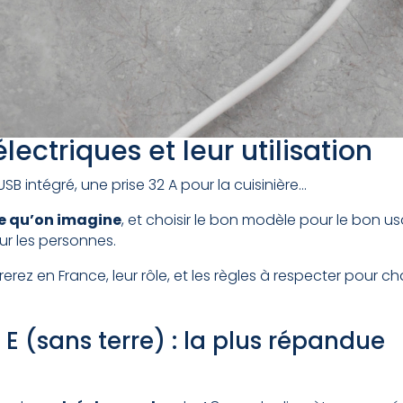
lectriques et leur utilisation
USB intégré, une prise 32 A pour la cuisinière…
 ce qu’on imagine
, et choisir le bon modèle pour le bon u
ur les personnes.
rez en France, leur rôle, et les règles à respecter pour ch
E (sans terre) : la plus répandue