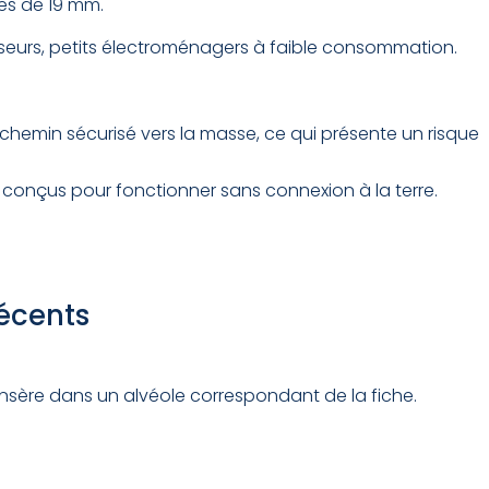
es de 19 mm.
éviseurs, petits électroménagers à faible consommation.
e chemin sécurisé vers la masse, ce qui présente un risque
nt conçus pour fonctionner sans connexion à la terre.
récents
 s’insère dans un alvéole correspondant de la fiche.