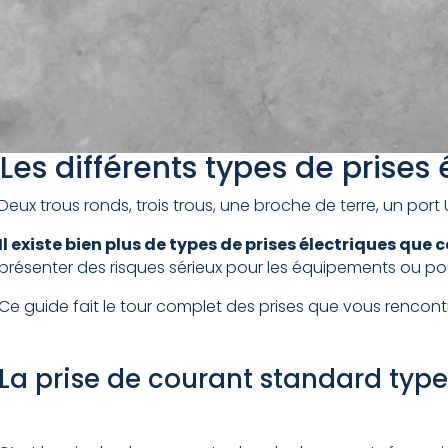
Les différents types de prises é
Deux trous ronds, trois trous, une broche de terre, un port 
I
l existe bien plus de types de prises électriques que
présenter des risques sérieux pour les équipements ou po
Ce guide fait le tour complet des prises que vous rencontre
La prise de courant standard type 