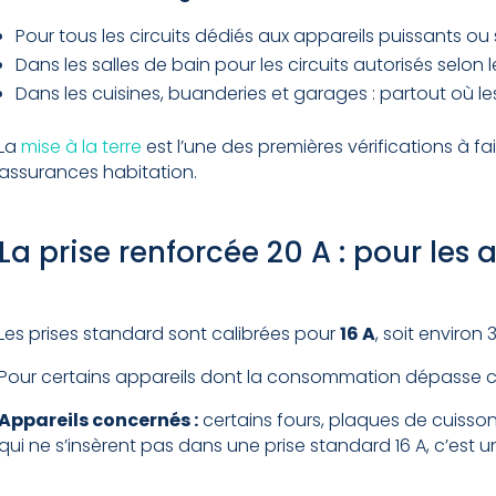
Pour tous les circuits dédiés aux appareils puissants ou sen
Dans les salles de bain pour les circuits autorisés selon
Dans les cuisines, buanderies et garages : partout où le
La
mise à la terre
est l’une des premières vérifications à 
assurances habitation.
La prise renforcée 20 A : pour le
Les prises standard sont calibrées pour
16 A
, soit environ 
Pour certains appareils dont la consommation dépasse ce
Appareils concernés :
certains fours, plaques de cuisson
qui ne s’insèrent pas dans une prise standard 16 A, c’es