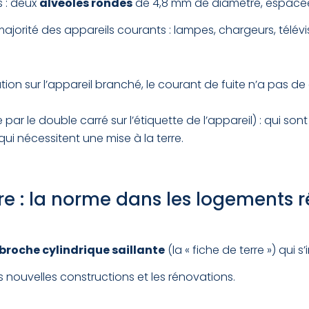
s : deux
alvéoles rondes
de 4,8 mm de diamètre, espacé
 majorité des appareils courants : lampes, chargeurs, tél
tion sur l’appareil branché, le courant de fuite n’a pas d
par le double carré sur l’étiquette de l’appareil) : qui so
qui nécessitent une mise à la terre.
rre : la norme dans les logements 
broche cylindrique saillante
(la « fiche de terre ») qui
 nouvelles constructions et les rénovations.