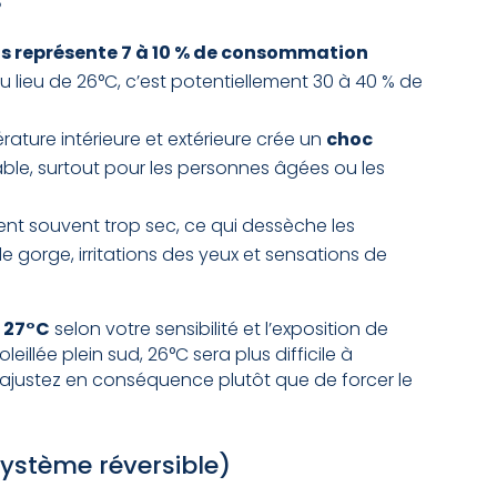
?
s représente 7 à 10 % de consommation
 lieu de 26°C, c’est potentiellement 30 à 40 % de
rature intérieure et extérieure crée un
choc
ble, surtout pour les personnes âgées ou les
ient souvent trop sec, ce qui dessèche les
gorge, irritations des yeux et sensations de
à 27°C
selon votre sensibilité et l’exposition de
illée plein sud, 26°C sera plus difficile à
 ajustez en conséquence plutôt que de forcer le
ystème réversible)