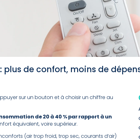
: plus de confort, moins de dépen
appuyer sur un bouton et à choisir un chiffre au
 consommation de 20 à 40 % par rapport à un
fort équivalent, voire supérieur.
onforts (air trop froid, trop sec, courants d’air)