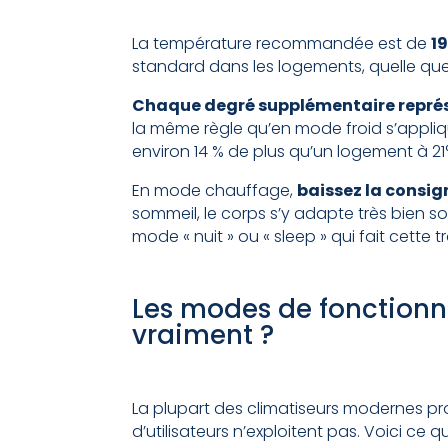
La température recommandée est de
19
standard dans les logements, quelle que 
Chaque degré supplémentaire représ
la même règle qu’en mode froid s’appl
environ 14 % de plus qu’un logement à 21°
En mode chauffage,
baissez la consign
sommeil, le corps s’y adapte très bien s
mode « nuit » ou « sleep » qui fait cette
Les modes de fonctionne
vraiment ?
La plupart des climatiseurs modernes 
d’utilisateurs n’exploitent pas. Voici ce 