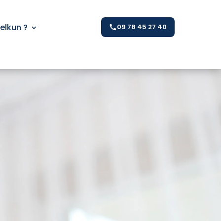
Kelkun ?
09 78 45 27 40