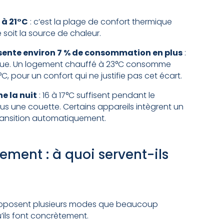
 à 21°C
: c’est la plage de confort thermique
soit la source de chaleur.
ente environ 7 % de consommation en plus
:
ique. Un logement chauffé à 23°C consomme
C, pour un confort qui ne justifie pas cet écart.
e la nuit
: 16 à 17°C suffisent pendant le
ous une couette. Certains appareils intègrent un
 transition automatiquement.
ment : à quoi servent-ils
proposent plusieurs modes que beaucoup
qu’ils font concrètement.