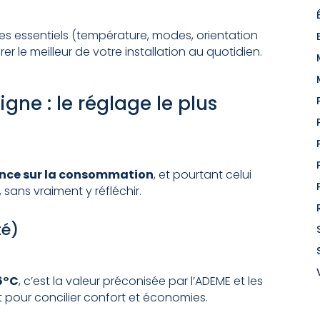
es essentiels (température, modes, orientation
rer le meilleur de votre installation au quotidien.
gne : le réglage le plus
uence sur la consommation
, et pourtant celui
 sans vraiment y réfléchir.
té)
6°C
, c’est la valeur préconisée par l’ADEME et les
 pour concilier confort et économies.