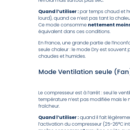
refroidi mais surtout plus sec.
Quand l’utiliser :
par temps chaud et h
lourd), quand ce n’est pas tant la chale
Ce mode consomme
nettement moin
équivalent dans ces conditions.
En France, une grande partie de l’inconfor
seule chaleur : le mode Dry est souvent
chaudes et humides.
Mode Ventilation seule (Fan
Le compresseur est à l’arrêt : seul le ventil
température n’est pas modifiée mais le
fraîcheur.
Quand l’utiliser :
quand il fait légèreme
l’activation du compresseur (25-26°C inté