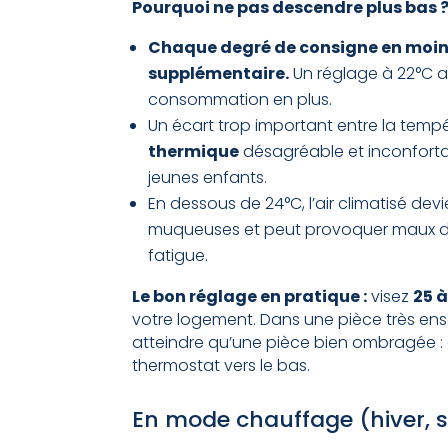
Pourquoi ne pas descendre plus bas 
Chaque degré de consigne en moin
supplémentaire.
Un réglage à 22°C au
consommation en plus.
Un écart trop important entre la tempé
thermique
désagréable et inconforta
jeunes enfants.
En dessous de 24°C, l’air climatisé dev
muqueuses et peut provoquer maux de 
fatigue.
Le bon réglage en pratique :
visez
25 
votre logement. Dans une pièce très ensole
atteindre qu’une pièce bien ombragée :
thermostat vers le bas.
En mode chauffage (hiver, s