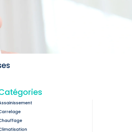
ses
Catégories
Assainissement
Carrelage
Chauffage
Climatisation