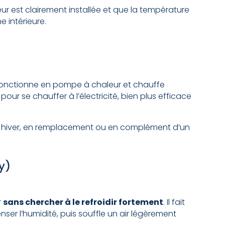
ur est clairement installée et que la température
 intérieure.
eil fonctionne en pompe à chaleur et chauffe
our se chauffer à l’électricité, bien plus efficace
 hiver, en remplacement ou en complément d’un
y)
r
sans chercher à le refroidir fortement
. Il fait
enser l’humidité, puis souffle un air légèrement