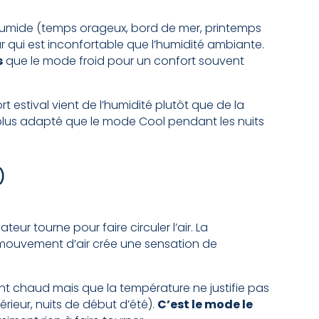
umide (temps orageux, bord de mer, printemps
ur qui est inconfortable que l’humidité ambiante.
s
que le mode froid pour un confort souvent
t estival vient de l’humidité plutôt que de la
 plus adapté que le mode Cool pendant les nuits
)
ateur tourne pour faire circuler l’air. La
 mouvement d’air crée une sensation de
nt chaud mais que la température ne justifie pas
rieur, nuits de début d’été).
C’est le mode le