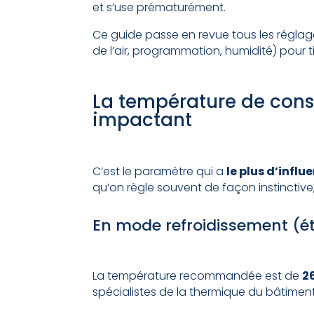
et s’use prématurément.
Ce guide passe en revue tous les réglag
de l’air, programmation, humidité) pour ti
La température de consi
impactant
C’est le paramètre qui a
le plus d’infl
qu’on règle souvent de façon instinctive,
En mode refroidissement (é
La température recommandée est de
2
spécialistes de la thermique du bâtiment