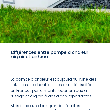
Différences entre pompe à chaleur
air/air et air/eau
La pompe à chaleur est aujourd’hui l’une des
solutions de chauffage les plus plébiscitées
en France : performante, économique à
l’usage et éligible à des aides importantes.
Mais face aux deux grandes familles