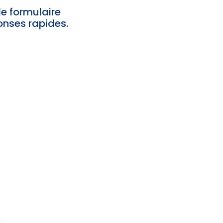
le formulaire
onses rapides.