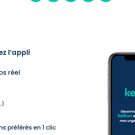
z l’appli
ps réel
…)
s préférés en 1 clic