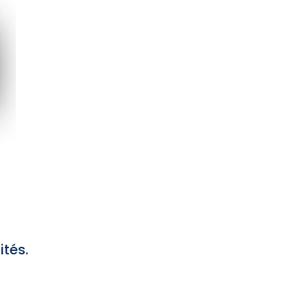
ités.