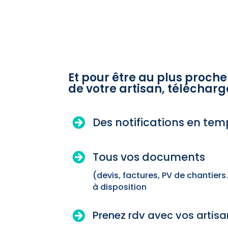
Et pour être au plus proche
de votre artisan, télécharge
Des notifications en tem

Tous vos documents

(devis, factures, PV de chantiers
à disposition
Prenez rdv avec vos artisan
