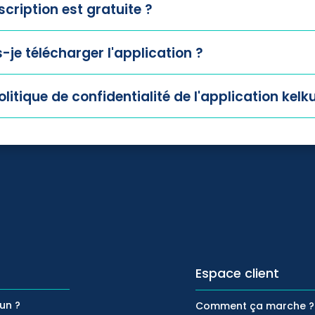
scription est gratuite ?
je télécharger l'application ?
olitique de confidentialité de l'application kelk
Espace client
kun ?
Comment ça marche ?