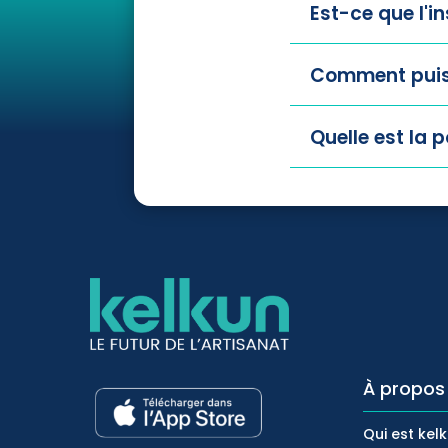
Est-ce que l'in
Comment puis-
Quelle est la p
À propos
Qui est kel