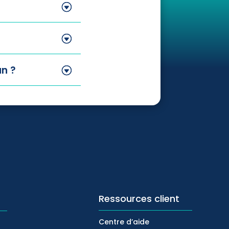
un ?
Ressources client
Centre d’aide