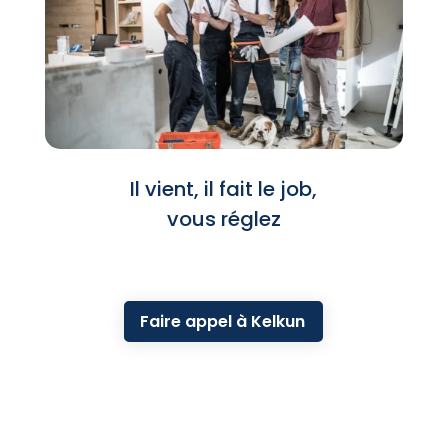
Il vient, il fait le job,
vous réglez
Faire appel à Kelkun