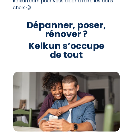
kelkun.com pour vous aider à faire les bons
choix 😉
Dépanner, poser,
rénover ?
Kelkun s’occupe
de tout