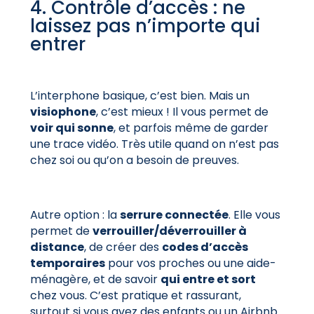
4. Contrôle d’accès : ne
laissez pas n’importe qui
entrer
L’interphone basique, c’est bien. Mais un
visiophone
, c’est mieux ! Il vous permet de
voir qui sonne
, et parfois même de garder
une trace vidéo. Très utile quand on n’est pas
chez soi ou qu’on a besoin de preuves.
Autre option : la
serrure connectée
. Elle vous
permet de
verrouiller/déverrouiller à
distance
, de créer des
codes d’accès
temporaires
pour vos proches ou une aide-
ménagère, et de savoir
qui entre et sort
chez vous. C’est pratique et rassurant,
surtout si vous avez des enfants ou un Airbnb.