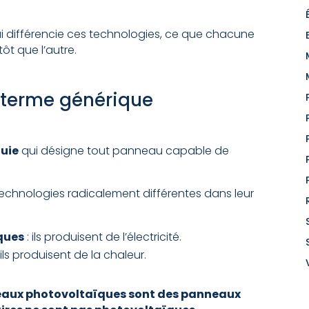
i différencie ces technologies, ce que chacune
tôt que l’autre.
n terme générique
uie
qui désigne tout panneau capable de
technologies radicalement différentes dans leur
ques
: ils produisent de l’électricité.
 ils produisent de la chaleur.
eaux photovoltaïques sont des panneaux