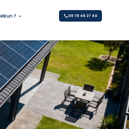
Kelkun ?
09 78 45 27 40