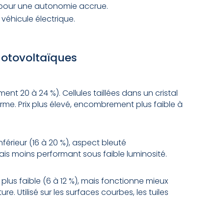
 pour une autonomie accrue.
véhicule électrique.
photovoltaïques
ent 20 à 24 %). Cellules taillées dans un cristal
orme. Prix plus élevé, encombrement plus faible à
érieur (16 à 20 %), aspect bleuté
ais moins performant sous faible luminosité.
lus faible (6 à 12 %), mais fonctionne mieux
e. Utilisé sur les surfaces courbes, les tuiles