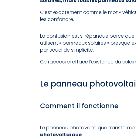
solaires, mais tous les panneaux sol
C’est exactement comme le mot « véhicul
les confondre.
La confusion est si répandue parce que 
utilisent « panneaux solaires » presque
par souci de simplicité.
Ce raccourci efface l’existence du solair
Le panneau photovoltaïqu
Comment il fonctionne
Le panneau photovoltaïque transforme la l
photovoltaïque
.