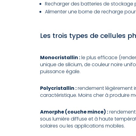
Recharger des batteries de stockage
Alimenter une borne de recharge pour 
Les trois types de cellules 
Monocristallin :
le plus efficace (rendem
unique de silicium, de couleur noire unif
puissance égale.
Polycristallin :
rendement légèrement inf
caractéristique. Moins cher à produire m
Amorphe (couche mince) :
rendement p
sous lumière diffuse et à haute températur
solaires ou les applications mobiles.