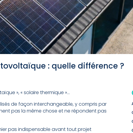
ovoltaïque : quelle différence ?
aïque », « solaire thermique »…
ilisés de façon interchangeable, y compris par
signent pas la même chose et ne répondent pas
mier pas indispensable avant tout projet