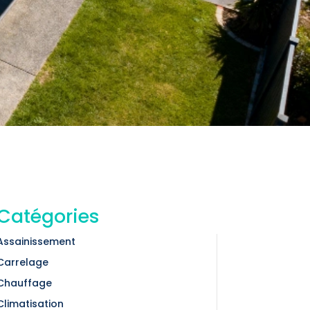
Catégories
Assainissement
Carrelage
Chauffage
Climatisation