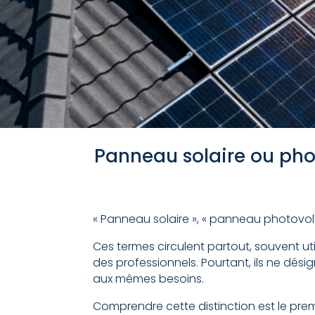
Panneau solaire ou phot
« Panneau solaire », « panneau photovolt
Ces termes circulent partout, souvent ut
des professionnels. Pourtant, ils ne dé
aux mêmes besoins.
Comprendre cette distinction est le pre