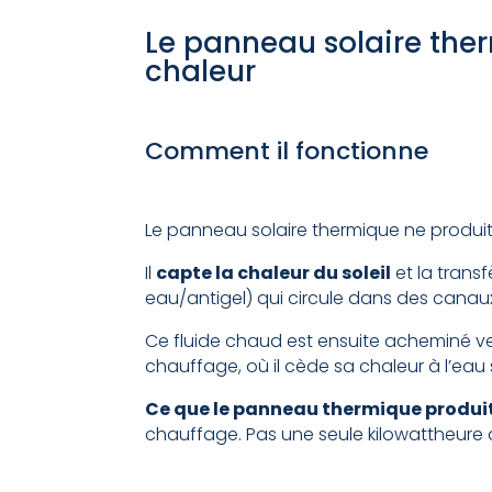
Le panneau solaire ther
chaleur
Comment il fonctionne
Le panneau solaire thermique ne produit 
Il
capte la chaleur du soleil
et la trans
eau/antigel) qui circule dans des canaux
Ce fluide chaud est ensuite acheminé ve
chauffage, où il cède sa chaleur à l’eau
Ce que le panneau thermique produit
chauffage. Pas une seule kilowattheure d’