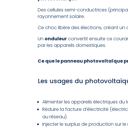
Des cellules semi-conductrices (princip
rayonnement solaire.
Ce choc libère des électrons, créant un 
Un
onduleur
convertit ensuite ce couran
par les appareils domestiques.
Ce que le panneau photovoltaïque pr
Les usages du photovoltaïq
Alimenter les appareils électriques 
Réduire la facture d’électricité (élec
au réseau).
Injecter le surplus de production sur l