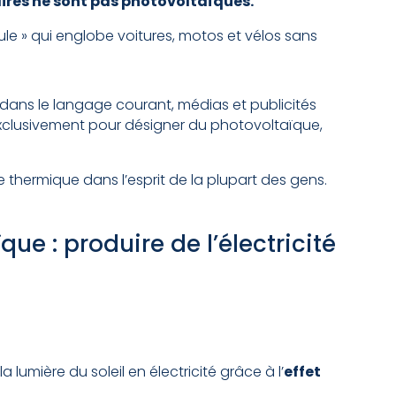
aires ne sont pas photovoltaïques.
e » qui englobe voitures, motos et vélos sans
dans le langage courant, médias et publicités
 exclusivement pour désigner du photovoltaïque,
e thermique dans l’esprit de la plupart des gens.
e : produire de l’électricité
umière du soleil en électricité grâce à l’
effet