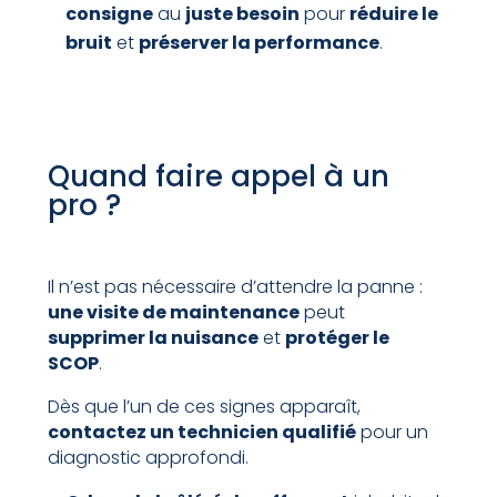
consigne
au
juste besoin
pour
réduire le
bruit
et
préserver la performance
.
Quand faire appel à un
pro ?
Il n’est pas nécessaire d’attendre la panne :
une visite de maintenance
peut
supprimer la nuisance
et
protéger le
SCOP
.
Dès que l’un de ces signes apparaît,
contactez un technicien qualifié
pour un
diagnostic approfondi.