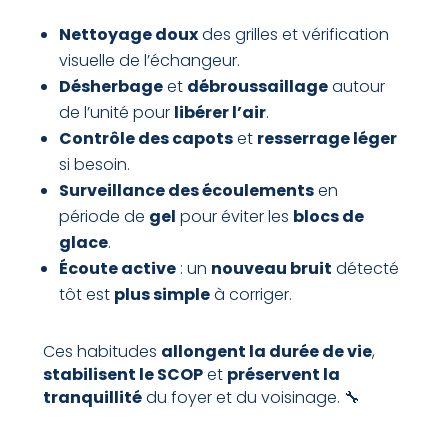
Nettoyage doux
des grilles et vérification
visuelle de l’échangeur.
Désherbage
et
débroussaillage
autour
de l’unité pour
libérer l’air
.
Contrôle des capots
et
resserrage léger
si besoin.
Surveillance des écoulements
en
période de
gel
pour éviter les
blocs de
glace
.
Écoute active
: un
nouveau bruit
détecté
tôt est
plus simple
à corriger.
Ces habitudes
allongent la durée de vie
,
stabilisent le SCOP
et
préservent la
tranquillité
du foyer et du voisinage. 🔧