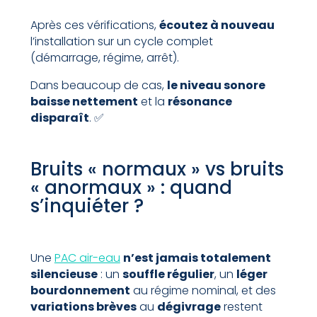
Après ces vérifications,
écoutez à nouveau
l’installation sur un cycle complet
(démarrage, régime, arrêt).
Dans beaucoup de cas,
le niveau sonore
baisse nettement
et la
résonance
disparaît
. ✅
Bruits « normaux » vs bruits
« anormaux » : quand
s’inquiéter ?
Une
PAC air-eau
n’est jamais totalement
silencieuse
: un
souffle régulier
, un
léger
bourdonnement
au régime nominal, et des
variations brèves
au
dégivrage
restent