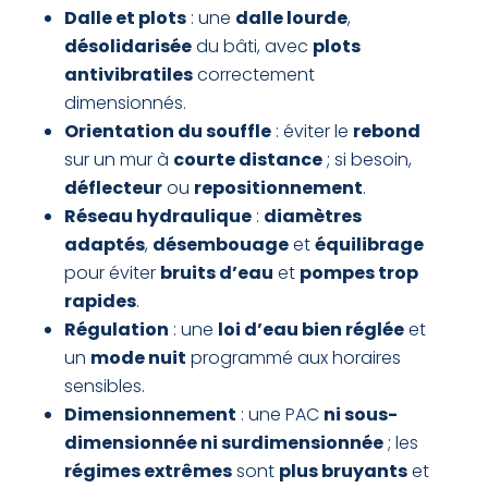
Dalle et plots
: une
dalle lourde
,
désolidarisée
du bâti, avec
plots
antivibratiles
correctement
dimensionnés.
Orientation du souffle
: éviter le
rebond
sur un mur à
courte distance
; si besoin,
déflecteur
ou
repositionnement
.
Réseau hydraulique
:
diamètres
adaptés
,
désembouage
et
équilibrage
pour éviter
bruits d’eau
et
pompes trop
rapides
.
Régulation
: une
loi d’eau bien réglée
et
un
mode nuit
programmé aux horaires
sensibles.
Dimensionnement
: une PAC
ni sous-
dimensionnée ni surdimensionnée
; les
régimes extrêmes
sont
plus bruyants
et