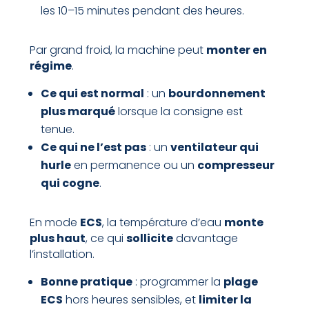
les 10–15 minutes pendant des heures.
Par grand froid, la machine peut
monter en
régime
.
Ce qui est normal
: un
bourdonnement
plus marqué
lorsque la consigne est
tenue.
Ce qui ne l’est pas
: un
ventilateur qui
hurle
en permanence ou un
compresseur
qui cogne
.
En mode
ECS
, la température d’eau
monte
plus haut
, ce qui
sollicite
davantage
l’installation.
Bonne pratique
: programmer la
plage
ECS
hors heures sensibles, et
limiter la