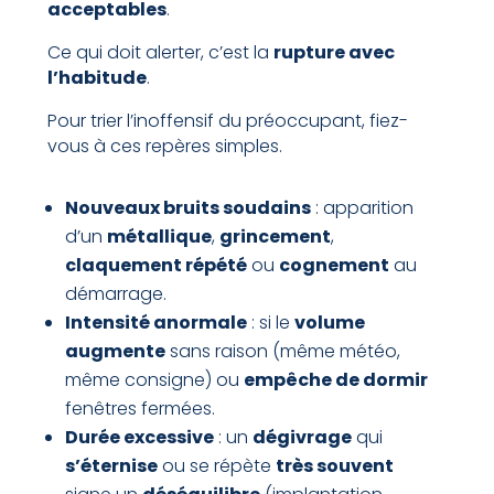
acceptables
.
Ce qui doit alerter, c’est la
rupture avec
l’habitude
.
Pour trier l’inoffensif du préoccupant, fiez-
vous à ces repères simples.
Nouveaux bruits soudains
: apparition
d’un
métallique
,
grincement
,
claquement répété
ou
cognement
au
démarrage.
Intensité anormale
: si le
volume
augmente
sans raison (même météo,
même consigne) ou
empêche de dormir
fenêtres fermées.
Durée excessive
: un
dégivrage
qui
s’éternise
ou se répète
très souvent