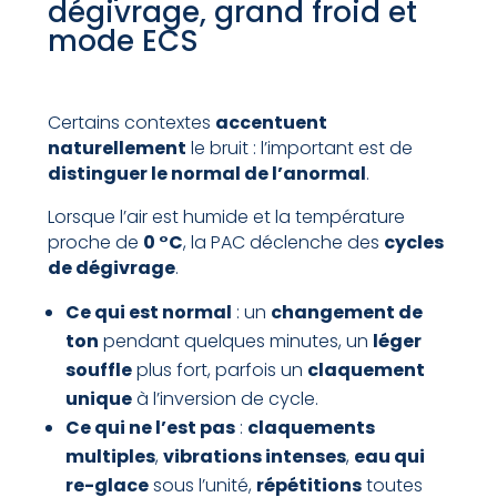
dégivrage, grand froid et
mode ECS
Certains contextes
accentuent
naturellement
le bruit : l’important est de
distinguer le normal de l’anormal
.
Lorsque l’air est humide et la température
proche de
0 °C
, la PAC déclenche des
cycles
de dégivrage
.
Ce qui est normal
: un
changement de
ton
pendant quelques minutes, un
léger
souffle
plus fort, parfois un
claquement
unique
à l’inversion de cycle.
Ce qui ne l’est pas
:
claquements
multiples
,
vibrations intenses
,
eau qui
re-glace
sous l’unité,
répétitions
toutes