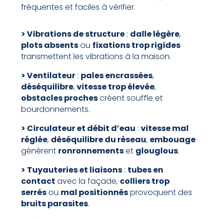
fréquentes et faciles à vérifier.
> Vibrations de structure
:
dalle légère
,
plots absents
ou
fixations trop rigides
transmettent les vibrations à la maison.
> Ventilateur
:
pales encrassées
,
déséquilibre
,
vitesse trop élevée
,
obstacles proches
créent souffle et
bourdonnements.
> Circulateur et débit d’eau
:
vitesse mal
réglée
,
déséquilibre du réseau
,
embouage
génèrent
ronronnements
et
glouglous
.
> Tuyauteries et liaisons
:
tubes en
contact
avec la façade,
colliers trop
serrés
ou
mal positionnés
provoquent des
bruits parasites
.