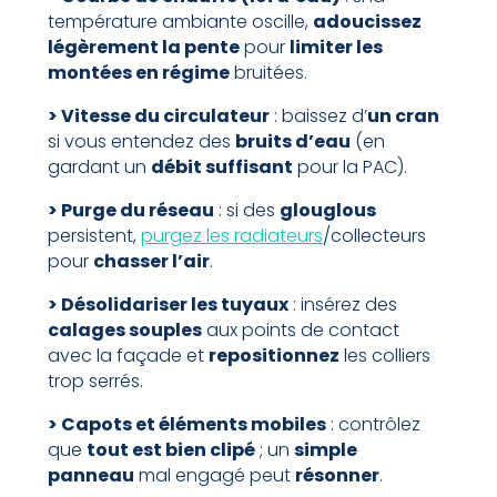
température ambiante oscille,
adoucissez
légèrement la pente
pour
limiter les
montées en régime
bruitées.
> Vitesse du circulateur
: baissez d’
un cran
si vous entendez des
bruits d’eau
(en
gardant un
débit suffisant
pour la PAC).
> Purge du réseau
: si des
glouglous
persistent,
purgez les radiateurs
/collecteurs
pour
chasser l’air
.
> Désolidariser les tuyaux
: insérez des
calages souples
aux points de contact
avec la façade et
repositionnez
les colliers
trop serrés.
> Capots et éléments mobiles
: contrôlez
que
tout est bien clipé
; un
simple
panneau
mal engagé peut
résonner
.