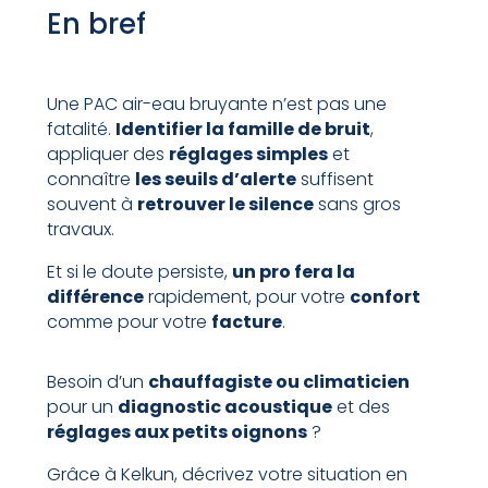
En bref
Une PAC air-eau bruyante n’est pas une
fatalité.
Identifier la famille de bruit
,
appliquer des
réglages simples
et
connaître
les seuils d’alerte
suffisent
souvent à
retrouver le silence
sans gros
travaux.
Et si le doute persiste,
un pro fera la
différence
rapidement, pour votre
confort
comme pour votre
facture
.
Besoin d’un
chauffagiste ou climaticien
pour un
diagnostic acoustique
et des
réglages aux petits oignons
?
Grâce à Kelkun, décrivez votre situation en