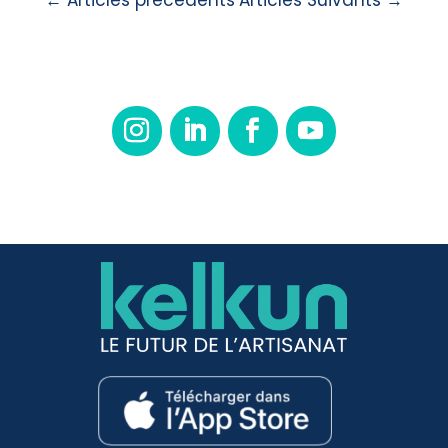
←
Articles précédents
Articles Suivants
→