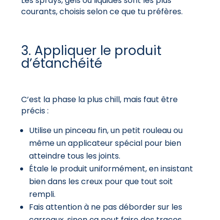
Les sprays, gels ou liquides sont les plus
courants, choisis selon ce que tu préfères.
3. Appliquer le produit
d’étanchéité
C’est la phase la plus chill, mais faut être
précis :
Utilise un pinceau fin, un petit rouleau ou
même un applicateur spécial pour bien
atteindre tous les joints.
Étale le produit uniformément, en insistant
bien dans les creux pour que tout soit
rempli.
Fais attention à ne pas déborder sur les
carreaux, sinon ça peut faire des traces.