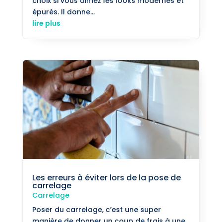
choix si vous aimez les looks modernes et
épurés. Il donne...
lire plus
Les erreurs à éviter lors de la pose de
carrelage
Carrelage
Poser du carrelage, c’est une super
manière de donner un coup de frais à une