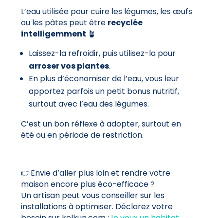
L’eau utilisée pour cuire les légumes, les œufs
ou les pâtes peut être
recyclée
intelligemment
🪴
Laissez-la refroidir, puis utilisez-la pour
arroser vos plantes
.
En plus d’économiser de l’eau, vous leur
apportez parfois un petit bonus nutritif,
surtout avec l’eau des légumes.
C’est un bon réflexe à adopter, surtout en
été ou en période de restriction.
👉Envie d’aller plus loin et rendre votre
maison encore plus éco-efficace ?
Un artisan peut vous conseiller sur les
installations à optimiser. Déclarez votre
besoin sur kelkun.com :
J
e veux un habitat