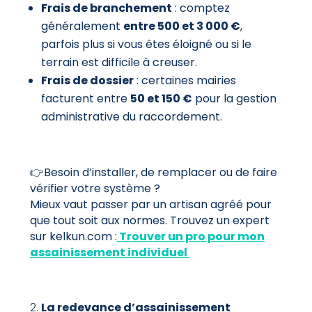
Frais de branchement
: comptez
généralement
entre 500 et 3 000 €
,
parfois plus si vous êtes éloigné ou si le
terrain est difficile à creuser.
Frais de dossier
: certaines mairies
facturent entre
50 et 150 €
pour la gestion
administrative du raccordement.
👉Besoin d’installer, de remplacer ou de faire
vérifier votre système ?
Mieux vaut passer par un artisan agréé pour
que tout soit aux normes. Trouvez un expert
sur kelkun.com :
Trouver un pro pour mon
assainissement individuel
La redevance d’assainissement