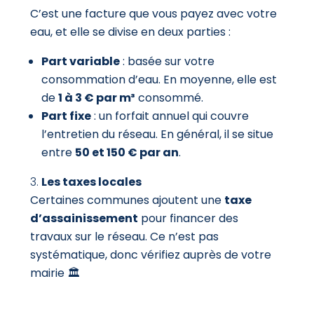
C’est une facture que vous payez avec votre
eau, et elle se divise en deux parties :
Part variable
: basée sur votre
consommation d’eau. En moyenne, elle est
de
1 à 3 € par m³
consommé.
Part fixe
: un forfait annuel qui couvre
l’entretien du réseau. En général, il se situe
entre
50 et 150 € par an
.
Les taxes locales
Certaines communes ajoutent une
taxe
d’assainissement
pour financer des
travaux sur le réseau. Ce n’est pas
systématique, donc vérifiez auprès de votre
mairie 🏛️