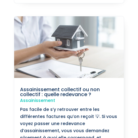
Assainissement collectif ou non
collectif : quelle redevance ?
Assainissement
Pas facile de s’y retrouver entre les
différentes factures qu’on reçoit 💡. Si vous
voyez passer une redevance
d’assainissement, vous vous demandez
sûrement à quoi elle correspond, et