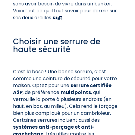
sans avoir besoin de vivre dans un bunker.
Voici tout ce qu’il faut savoir pour dormir sur
ses deux oreilles 💤🔐
Choisir une serrure de
haute sécurité
C’est la base ! Une bonne serrure, c’est
comme une ceinture de sécurité pour votre
maison. Optez pour une
serrure certifiée
A2P
, de préférence
multipoints
, qui
verrouille la porte à plusieurs endroits (en
haut, en bas, au milieu). Cela rend le forçage
bien plus compliqué pour un cambrioleur.
Certaines serrures incluent aussi des
systèmes anti-perçage et anti-
crochetage
, très utiles contre les