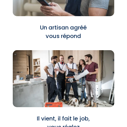
Un artisan agréé
vous répond
Il vient, il fait le job,