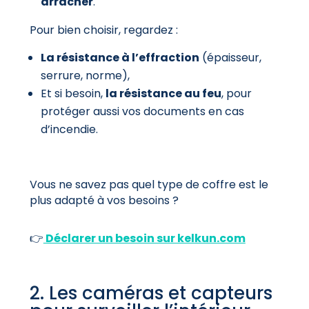
arracher
.
Pour bien choisir, regardez :
La résistance à l’effraction
(épaisseur,
serrure, norme),
Et si besoin,
la résistance au feu
, pour
protéger aussi vos documents en cas
d’incendie.
Vous ne savez pas quel type de coffre est le
plus adapté à vos besoins ?
👉
Déclarer un besoin sur kelkun.com
2. Les caméras et capteurs