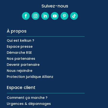
Suivez-nous
À propos
Qui est kelkun ?
Espace presse
Démarche RSE
Nos partenaires
Devenir partenaire
Nous rejoindre
Protection juridique Allianz
Espace client
Comment ça marche ?
Urgences & dépannages