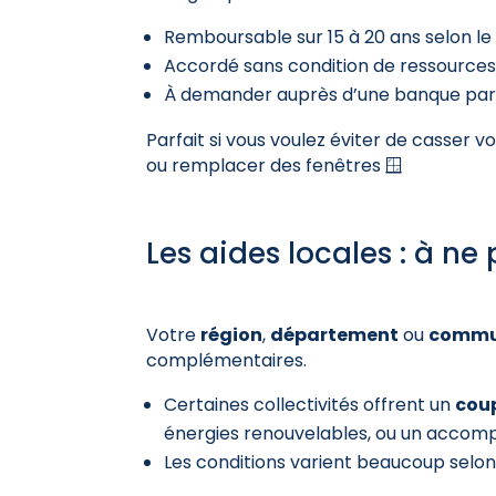
Remboursable sur 15 à 20 ans selon l
Accordé sans condition de ressources
À demander auprès d’une banque parte
Parfait si vous voulez éviter de casser 
ou remplacer des fenêtres 🪟
Les aides locales : à ne
Votre
région
,
département
ou
comm
complémentaires.
Certaines collectivités offrent un
coup
énergies renouvelables, ou un accom
Les conditions varient beaucoup selon