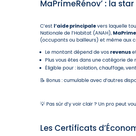
MaPrimeRénov’ : la star
C’est
l’aide principale
vers laquelle to
Nationale de l’Habitat (ANAH),
MaPrime
(occupants ou bailleurs) et même aux c
Le montant dépend de vos
revenus
e
Plus vous êtes dans une catégorie de 
Éligible pour : isolation, chauffage, ven
📝 Bonus : cumulable avec d’autres dispo
💡 Pas sûr d’y voir clair ? Un pro peut 
Les Certificats d’Écono