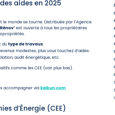
 des aides en 2025
ut le monde se tourne. Distribuée par l’Agence
Rénov’
est ouverte à tous les propriétaires
opropriétés.
t du
type de travaux
.
revenus modestes, plus vous touchez d’aides.
tilation, audit énergétique, etc.
sitifs comme les CEE (voir plus bas).
vous accompagner via
kelkun.com
mies d’Énergie (CEE)