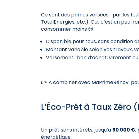
Ce sont des primes versées… par les fou
TotalEnergies, etc.). Oui, c’est un peu iro
consommer moins 😏
Disponible pour tous, sans condition d
Montant variable selon vos travaux, v
Versement : bon d’achat, virement ou 
👉 À combiner avec MaPrimeRénov’ pour
L’Éco-Prêt à Taux Zéro 
Un prêt sans intérêts, jusqu’à
50 000 €
,
énergétique.