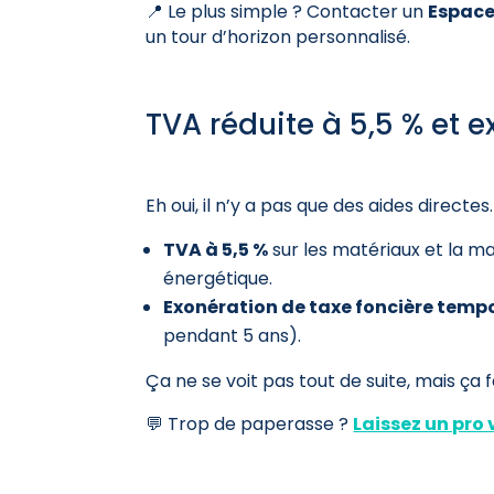
📍 Le plus simple ? Contacter un
Espace
un tour d’horizon personnalisé.
TVA réduite à 5,5 % et 
Eh oui, il n’y a pas que des aides directe
TVA à 5,5 %
sur les matériaux et la m
énergétique.
Exonération de taxe foncière temp
pendant 5 ans).
Ça ne se voit pas tout de suite, mais ça f
💬 Trop de paperasse ?
Laissez un pro