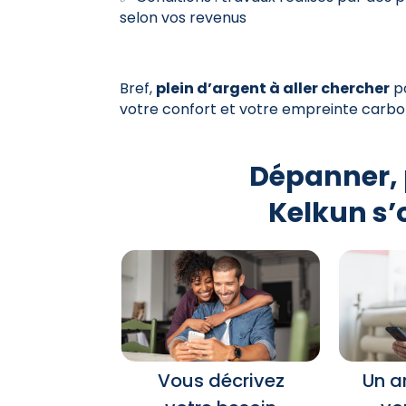
selon vos revenus
Bref,
plein d’argent à aller chercher
po
votre confort et votre empreinte carbo
Dépanner, 
Kelkun s’
Vous décrivez
Un a