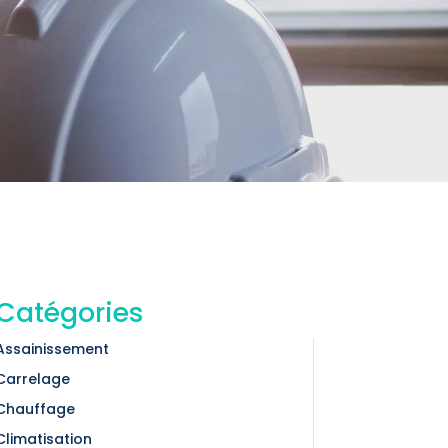
Catégories
Assainissement
Carrelage
Chauffage
Climatisation