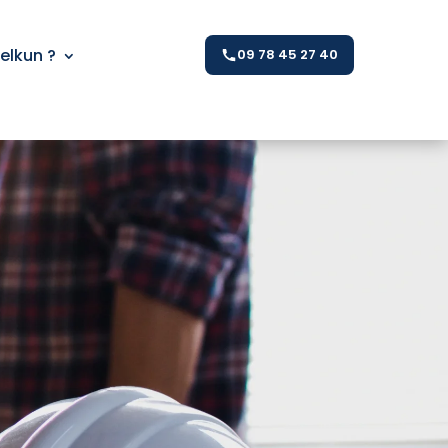
Kelkun ?
09 78 45 27 40