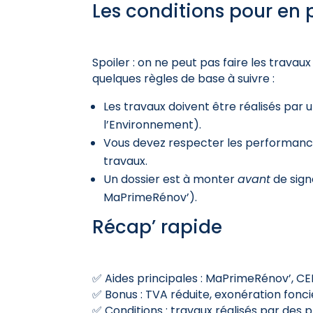
Les conditions pour en p
Spoiler : on ne peut pas faire les travau
quelques règles de base à suivre :
Les travaux doivent être réalisés par
l’Environnement).
Vous devez respecter les performanc
travaux.
Un dossier est à monter
avant
de sign
MaPrimeRénov’).
Récap’ rapide
✅ Aides principales : MaPrimeRénov’, CE
✅ Bonus : TVA réduite, exonération fonci
✅ Conditions : travaux réalisés par des 