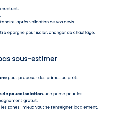
e montant.
.
naire, après validation de vos devis.
votre épargne pour isoler, changer de chauffage,
 pas sous-estimer
une
peut proposer des primes ou prêts
 de pouce isolation
, une prime pour les
pagnement gratuit.
 les zones : mieux vaut se renseigner localement.