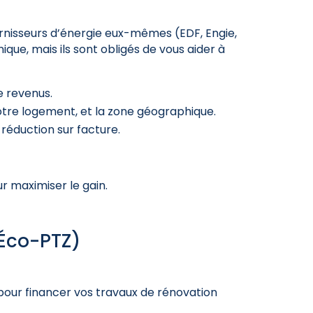
rnisseurs d’énergie eux-mêmes (EDF, Engie,
nique, mais ils sont obligés de vous aider à
e revenus.
otre logement, et la zone géographique.
réduction sur facture.
 maximiser le gain.
(Éco-PTZ)
 pour financer vos travaux de rénovation