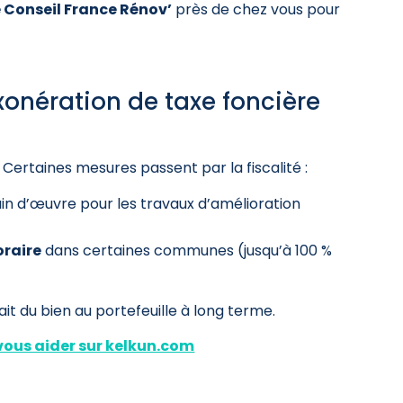
 Conseil France Rénov’
près de chez vous pour
exonération de taxe foncière
s. Certaines mesures passent par la fiscalité :
ain d’œuvre pour les travaux d’amélioration
oraire
dans certaines communes (jusqu’à 100 %
ait du bien au portefeuille à long terme.
 vous aider sur kelkun.com