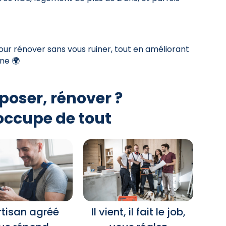
ur rénover sans vous ruiner, tout en améliorant
ne 🌍
poser, rénover ?
occupe de tout
rtisan agréé
Il vient, il fait le job,