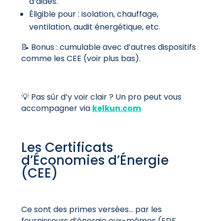
d’aides.
Éligible pour : isolation, chauffage,
ventilation, audit énergétique, etc.
📝 Bonus : cumulable avec d’autres dispositifs
comme les CEE (voir plus bas).
💡 Pas sûr d’y voir clair ? Un pro peut vous
accompagner via
kelkun.com
Les Certificats
d’Économies d’Énergie
(CEE)
Ce sont des primes versées… par les
fournisseurs d’énergie eux-mêmes (EDF,