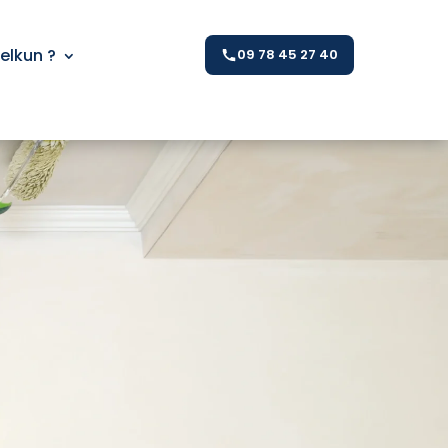
Kelkun ?
09 78 45 27 40