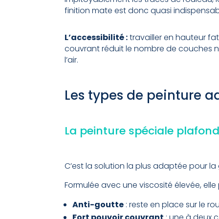
finition mate est donc quasi indispensa
L’accessibilité :
travailler en hauteur fa
couvrant réduit le nombre de couches n
l’air.
Les types de peinture 
La peinture spéciale plafon
C’est la solution la plus adaptée pour l
Formulée avec une viscosité élevée, elle
Anti-goutte
: reste en place sur le r
Fort pouvoir couvrant
: une à deux 