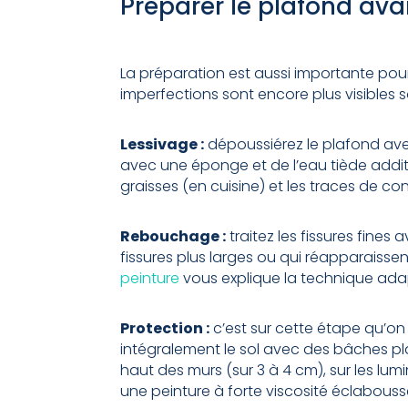
Préparer le plafond ava
La préparation est aussi importante pour 
imperfections sont encore plus visibles s
Lessivage :
dépoussiérez le plafond avec
avec une éponge et de l’eau tiède addit
graisses (en cuisine) et les traces de c
Rebouchage :
traitez les fissures fine
fissures plus larges ou qui réapparaisse
peinture
vous explique la technique ada
Protection :
c’est sur cette étape qu’on 
intégralement le sol avec des bâches p
haut des murs (sur 3 à 4 cm), sur les lum
une peinture à forte viscosité éclabousse