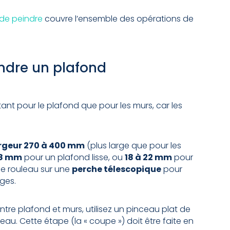
 de peindre
couvre l’ensemble des opérations de
indre un plafond
tant pour le plafond que pour les murs, car les
rgeur 270 à 400 mm
(plus large que pour les
18 mm
pour un plafond lisse, ou
18 à 22 mm
pour
 le rouleau sur une
perche télescopique
pour
ages.
ntre plafond et murs, utilisez un pinceau plat de
u. Cette étape (la « coupe ») doit être faite en