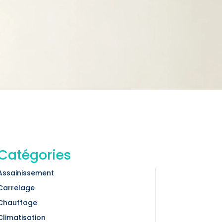
Catégories
Assainissement
Carrelage
Chauffage
Climatisation