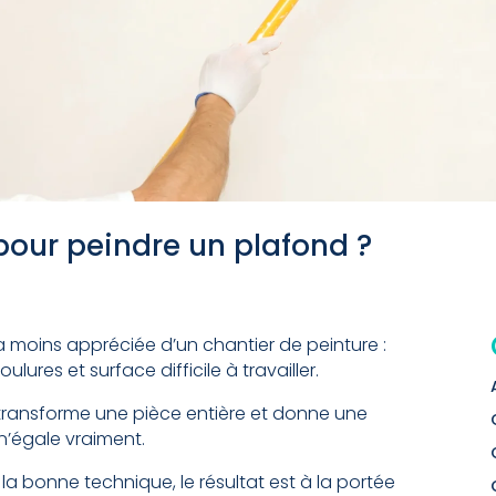
 pour peindre un plafond ?
a moins appréciée d’un chantier de peinture :
lures et surface difficile à travailler.
 transforme une pièce entière et donne une
n’égale vraiment.
 la bonne technique, le résultat est à la portée