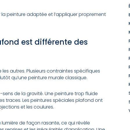
 la peinture adaptée et l’appliquer proprement
fond est différente des
es autres. Plusieurs contraintes spécifiques
s plutôt qu’une peinture murale classique.
e-sens de la gravité. Une peinture trop fluide
es traces. Les peintures spéciales plafond ont
ojections et les coulures.
a lumière de façon rasante, ce qui révèle
 reprises et les irrégularités d’application. Une