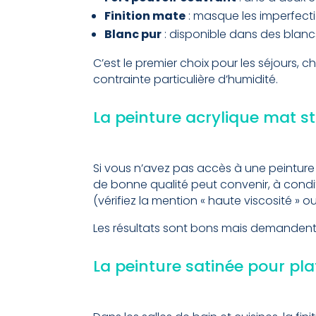
Finition mate
: masque les imperfecti
Blanc pur
: disponible dans des blancs
C’est le premier choix pour les séjours, 
contrainte particulière d’humidité.
La peinture acrylique mat 
Si vous n’avez pas accès à une peinture
de bonne qualité peut convenir, à condi
(vérifiez la mention « haute viscosité » ou 
Les résultats sont bons mais demandent s
La peinture satinée pour p