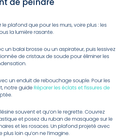
nt de peindre
le plafond que pour les murs, voire plus : les
ous la lumière rasante.
 un balai brosse ou un aspirateur, puis lessivez
ionnée de cristaux de soude pour éliminer les
ondensation.
s avec un enduit de rebouchage souple. Pour les
nt, notre guide
Réparer les éclats et fissures de
ptée.
lésine souvent et qu’on le regrette. Couvrez
lastique et posez du ruban de masquage sur le
inaires et les rosaces. Un plafond projeté avec
 plus loin qu’on ne l’imagine.