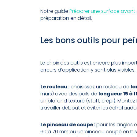
Notre guide
Préparer une surface avant
préparation en détail.
Les bons outils pour pe
Le choix des outils est encore plus impor
erreurs d’application y sont plus visibles.
Le rouleau :
choisissez un rouleau de
la
murs) avec des poils de
longueur 15 à 
un plafond texturé (staff, crépi). Montez
travailler debout et éviter les échafaud
Le pinceau de coupe :
pour les angles e
60 à 70 mm ou un pinceau coupé en bisea