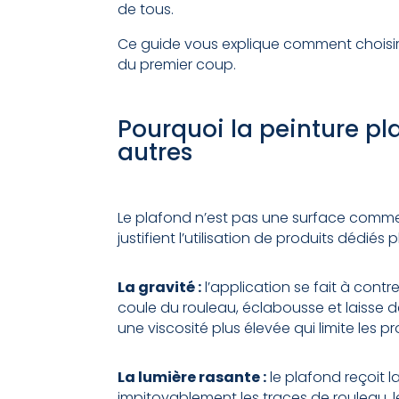
de tous.
Ce guide vous explique comment choisir
du premier coup.
Pourquoi la peinture pla
autres
Le plafond n’est pas une surface comme l
justifient l’utilisation de produits dédié
La gravité :
l’application se fait à contr
coule du rouleau, éclabousse et laisse d
une viscosité plus élevée qui limite les pr
La lumière rasante :
le plafond reçoit l
impitoyablement les traces de rouleau, les