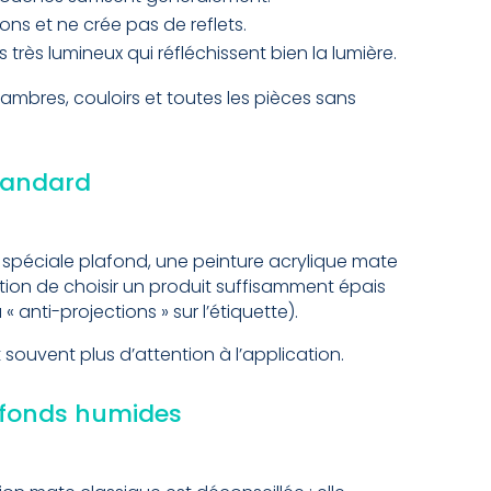
ons et ne crée pas de reflets.
 très lumineux qui réfléchissent bien la lumière.
chambres, couloirs et toutes les pièces sans
standard
 spéciale plafond, une peinture acrylique mate
tion de choisir un produit suffisamment épais
« anti-projections » sur l’étiquette).
ouvent plus d’attention à l’application.
lafonds humides