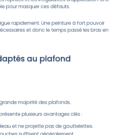
ble pour masquer ces défauts.
tigue rapidement. Une peinture à fort pouvoir
écessaires et donc le temps passé les bras en
adaptés au plafond
d
a grande majorité des plafonds.
 présente plusieurs avantages clés :
ouleau et ne projette pas de gouttelettes.
couches suffisent généralement.