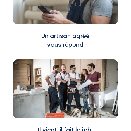
Un artisan agréé
vous répond
Il vient, il fait le job,