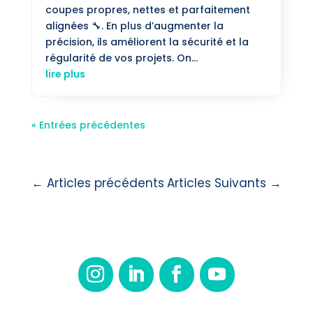
coupes propres, nettes et parfaitement
alignées 🔧. En plus d’augmenter la
précision, ils améliorent la sécurité et la
régularité de vos projets. On...
lire plus
« Entrées précédentes
←
Articles précédents
Articles Suivants
→