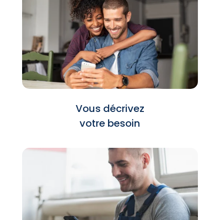
Vous décrivez
votre besoin