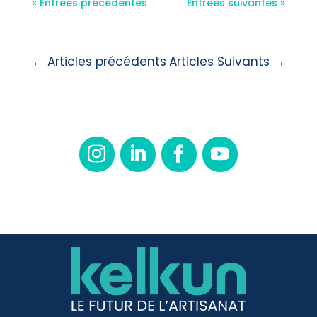
« Entrées précédentes
Entrées suivantes »
←
Articles précédents
Articles Suivants
→