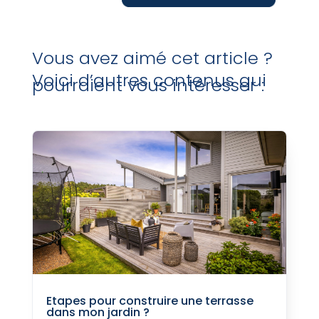
Vous avez aimé cet article ?
Voici d’autres contenus qui
pourraient vous intéresser :
Etapes pour construire une terrasse
dans mon jardin ?