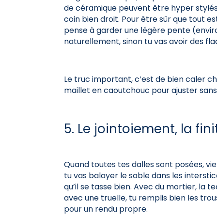
de céramique peuvent être hyper stylés
coin bien droit. Pour être sûr que tout est
pense à garder une légère pente (environ
naturellement, sinon tu vas avoir des fla
Le truc important, c’est de bien caler ch
maillet en caoutchouc pour ajuster sans 
5. Le jointoiement, la fi
Quand toutes tes dalles sont posées, vient
tu
vas balayer le sable dans les intersti
qu’il se tasse bien. Avec du mortier, la t
avec une truelle, tu remplis bien les trous
pour un rendu propre.