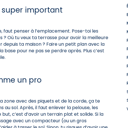
ruc super important
re, faut penser à l’emplacement. Pose-toi les
us ? Où tu veux ta terrasse pour avoir la meilleure
 depuis ta maison ? Faire un petit plan avec la
la base pour ne pas se perdre après. Plus c’est
le.
comme un pro
la zone avec des piquets et de la corde, ça te
 au sol. Après, il faut enlever la pelouse, les
but, c’est d’avoir un terrain plat et solide. Si la
assage avec un compacteur (ou un gros
ider à tasser le sol. Sinon, tu risques d’avoir une