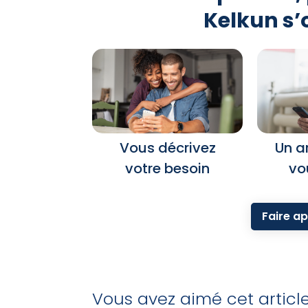
Kelkun s’
Vous décrivez
Un a
votre besoin
vo
Faire ap
Vous avez aimé cet articl