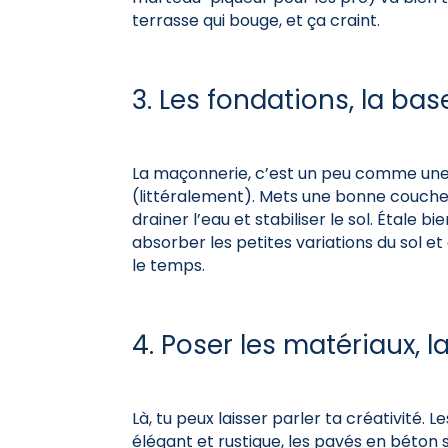
terrasse qui bouge, et ça craint.
3. Les fondations, la bas
La maçonnerie, c’est un peu comme une p
(littéralement). Mets une bonne couche 
drainer l’eau et stabiliser le sol. Étale
absorber les petites variations du sol et
le temps.
4. Poser les matériaux, l
Là, tu peux laisser parler ta créativité. 
élégant et rustique, les pavés en béton 