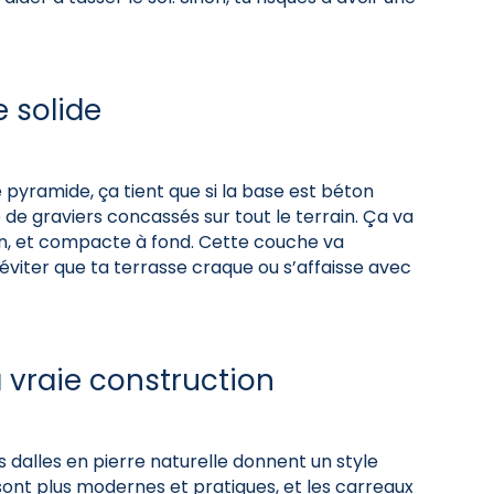
e solide
yramide, ça tient que si la base est béton
de graviers concassés sur tout le terrain. Ça va
 bien, et compacte à fond. Cette couche va
 éviter que ta terrasse craque ou s’affaisse avec
a vraie construction
Les dalles en pierre naturelle donnent un style
sont plus modernes et pratiques, et les carreaux