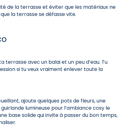
dité de la terrasse et éviter que les matériaux ne
s que la terrasse se défasse vite.
co
 ta terrasse avec un balai et un peu d’eau. Tu
ssion si tu veux vraiment enlever toute la
illant, ajoute quelques pots de fleurs, une
 guirlande lumineuse pour l’ambiance cosy le
une base solide qui invite à passer du bon temps,
aliser.