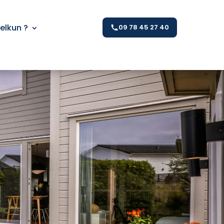
Kelkun ?
09 78 45 27 40