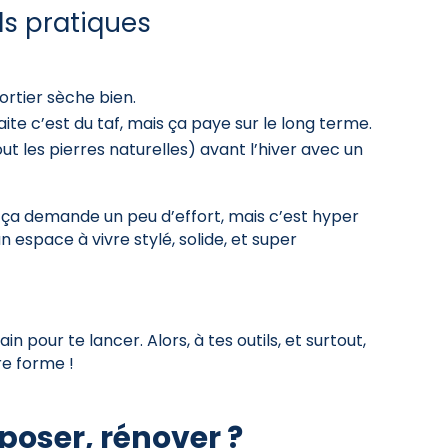
ls pratiques
ortier sèche bien.
ite c’est du taf, mais ça paye sur le long terme.
t les pierres naturelles) avant l’hiver avec un
 ça demande un peu d’effort, mais c’est hyper
n espace à vivre stylé, solide, et super
n pour te lancer. Alors, à tes outils, et surtout,
re forme !
poser, rénover ?