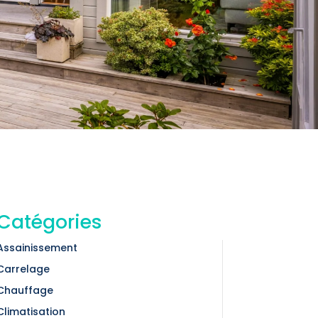
Catégories
Assainissement
Carrelage
Chauffage
Climatisation