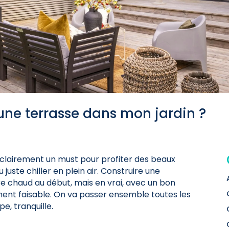
une terrasse dans mon jardin ?
t clairement un must pour profiter des beaux
juste chiller en plein air. Construire une
e chaud au début, mais en vrai, avec un bon
ment faisable. On va passer ensemble toutes les
e, tranquille.