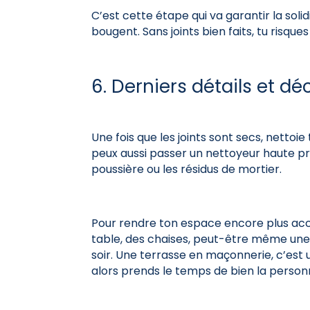
C’est cette étape qui va garantir la soli
bougent. Sans joints bien faits, tu risque
6. Derniers détails et dé
Une fois que les joints sont secs, nettoie
peux aussi passer un nettoyeur haute pre
poussière ou les résidus de mortier.
Pour rendre ton espace encore plus accue
table, des chaises, peut-être même une
soir. Une terrasse en maçonnerie, c’est 
alors prends le temps de bien la personn