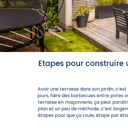
Etapes pour construire 
Avoir une terrasse dans son jardin, c’es
jours, faire des barbecues entre potes ou 
terrasse en maçonnerie, ça peut paraîtr
plan et un peu de méthode, c’est large
étapes pour que ça roule, étape par étap