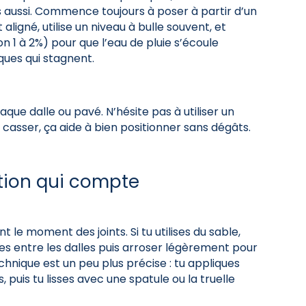
 aussi. Commence toujours à poser à partir d’un
 aligné, utilise un niveau à bulle souvent, et
 1 à 2%) pour que l’eau de pluie s’écoule
ques qui stagnent.
aque dalle ou pavé. N’hésite pas à utiliser un
casser, ça aide à bien positionner sans dégâts.
nition qui compte
 le moment des joints. Si tu utilises du sable,
ces entre les dalles puis arroser légèrement pour
echnique est un peu plus précise : tu appliques
, puis tu lisses avec une spatule ou la truelle