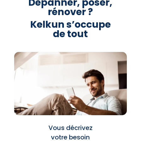
Dépanner, poser,
rénover ?
Kelkun s’occupe
de tout
Vous décrivez
votre besoin