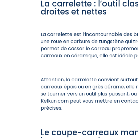
La carrelette : l’outil c
droites et nettes
La carrelette est l’incontournable des b
une roue en carbure de tungstène qui tra
permet de casser le carreau proprement 
carreaux en céramique, elle est idéale p
Attention, la carrelette convient surtou
carreaux épais ou en grès cérame, elle m
se tourner vers un outil plus puissant, o
Kelkun.com peut vous mettre en contact
précises.
Le coupe-carreaux manu