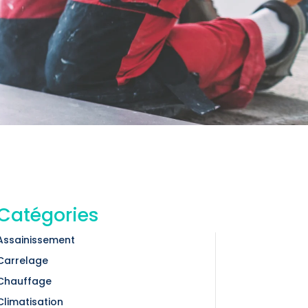
Catégories
Assainissement
Carrelage
Chauffage
Climatisation