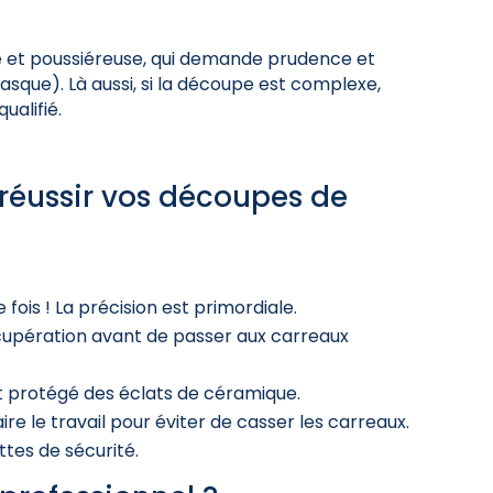
te et poussiéreuse, qui demande prudence et
sque). Là aussi, si la découpe est complexe,
ualifié.
 réussir vos découpes de
fois ! La précision est primordiale.
écupération avant de passer aux carreaux
t protégé des éclats de céramique.
faire le travail pour éviter de casser les carreaux.
tes de sécurité.