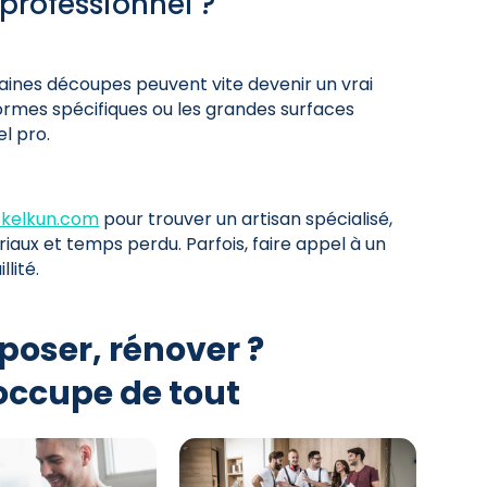
professionnel ?
ines découpes peuvent vite devenir un vrai
formes spécifiques ou les grandes surfaces
el pro.
r kelkun.com
pour trouver un artisan spécialisé,
riaux et temps perdu. Parfois, faire appel à un
llité.
poser, rénover ?
occupe de tout