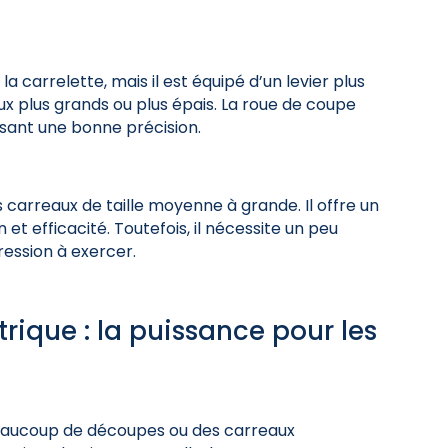
carrelette, mais il est équipé d’un levier plus
aux plus grands ou plus épais. La roue de coupe
sant une bonne précision.
des carreaux de taille moyenne à grande. Il offre un
 et efficacité. Toutefois, il nécessite un peu
ression à exercer.
rique : la puissance pour les
beaucoup de découpes ou des carreaux