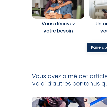
Vous décrivez
Un a
votre besoin
vo
Faire ap
Vous avez aimé cet articl
Voici d’autres contenus qu