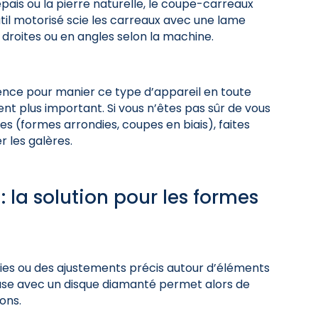
ais ou la pierre naturelle, le coupe-carreaux
outil motorisé scie les carreaux avec une lame
droites ou en angles selon la machine.
ence pour manier ce type d’appareil en toute
ent plus important. Si vous n’êtes pas sûr de vous
s (formes arrondies, coupes en biais), faites
r les galères.
 la solution pour les formes
ndies ou des ajustements précis autour d’éléments
use avec un disque diamanté permet alors de
ions.