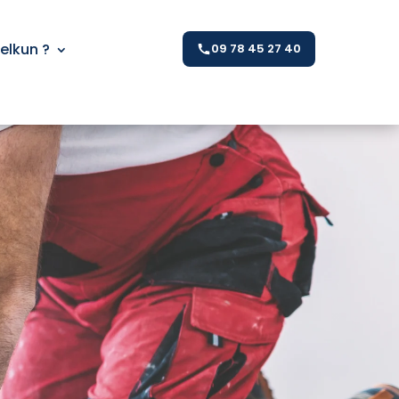
Kelkun ?
09 78 45 27 40