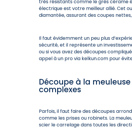
très
résistants comme le grès cérame ép
électrique est votre meilleur allié. Cet 
diamantée, assurant des coupes nettes, 
Il faut évidemment un peu plus d’expéri
sécurité, et il représente un investissem
ou si vous avez des découpes compliquée
appel à un pro via kelkun.com pour évite
Découpe à la meuleuse :
complexes
Parfois, il faut faire des découpes arro
comme les prises ou robinets. La meule
scier le carrelage dans toutes les direct