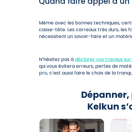
Quand faire appel à un 
Même avec les bonnes techniques, certa
casse-tête. Les carreaux très durs, les 
nécessitent un savoir-faire et un matéri
N’hésitez pas à
déclarer vos travaux su
qui vous évitera erreurs, pertes de maté
pro, c’est aussi faire le choix de la tranqui
Dépanner, 
Kelkun s’