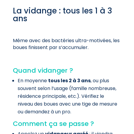
La vidange : tous les 1 à 3
ans
Même avec des bactéries ultra-motivées, les
boues finissent par s’accumuler.
Quand vidanger ?
En moyenne
tous les 2 à 3 ans
, ou plus
souvent selon l’usage (famille nombreuse,
résidence principale, etc.). Vérifiez le
niveau des boues avec une tige de mesure
ou demandez à un pro.
Comment ça se passe ?
Appelez un
vidangeur agréé
: il viendra