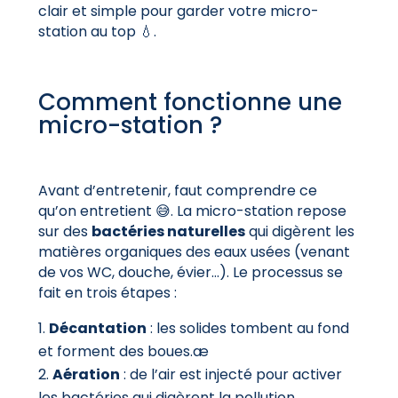
clair et simple pour garder votre micro-
station au top 💧.
Comment fonctionne une
micro-station ?
Avant d’entretenir, faut comprendre ce
qu’on entretient 😅. La micro-station repose
sur des
bactéries naturelles
qui digèrent les
matières organiques des eaux usées (venant
de vos WC, douche, évier…). Le processus se
fait en trois étapes :
Décantation
: les solides tombent au fond
et forment des boues.æ
Aération
: de l’air est injecté pour activer
les bactéries qui digèrent la pollution.