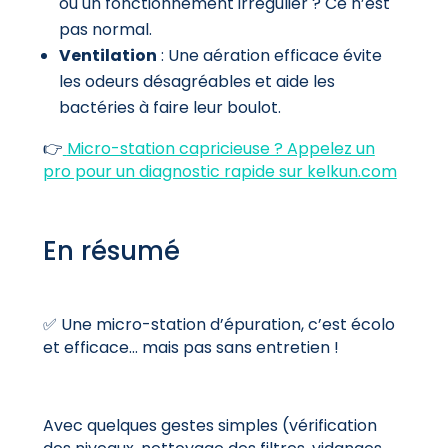
ou un fonctionnement irrégulier ? Ce n’est
pas normal.
Ventilation
: Une aération efficace évite
les odeurs désagréables et aide les
bactéries à faire leur boulot.
👉
Micro-station capricieuse ? Appelez un
pro pour un diagnostic rapide sur kelkun.com
En résumé
✅ Une micro-station d’épuration, c’est écolo
et efficace… mais pas sans entretien !
Avec quelques gestes simples (vérification