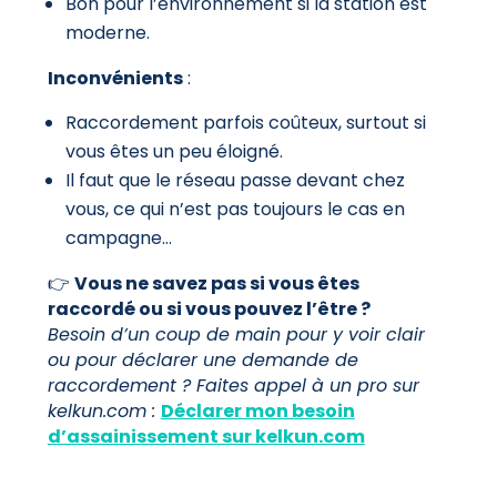
Bon pour l’environnement si la station est
moderne.
Inconvénients
:
Raccordement parfois coûteux, surtout si
vous êtes un peu éloigné.
Il faut que le réseau passe devant chez
vous, ce qui n’est pas toujours le cas en
campagne…
👉
Vous ne savez pas si vous êtes
raccordé ou si vous pouvez l’être ?
Besoin d’un coup de main pour y voir clair
ou pour déclarer une demande de
raccordement ? Faites appel à un pro sur
kelkun.com :
Déclarer mon besoin
d’assainissement sur kelkun.com