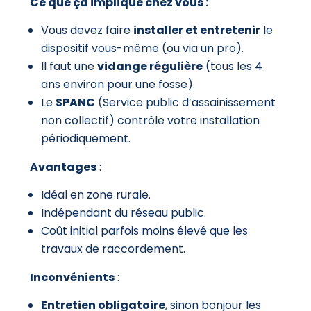
Ce que ça implique chez vous :
Vous devez faire
installer et entretenir
le
dispositif vous-même (ou via un pro).
Il faut une
vidange régulière
(tous les 4
ans environ pour une fosse).
Le
SPANC
(Service public d’assainissement
non collectif) contrôle votre installation
périodiquement.
Avantages
:
Idéal en zone rurale.
Indépendant du réseau public.
Coût initial parfois moins élevé que les
travaux de raccordement.
Inconvénients
:
Entretien obligatoire
, sinon bonjour les