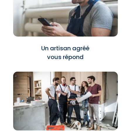
Un artisan agréé
vous répond